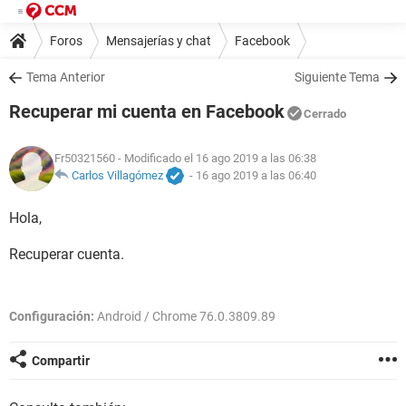
Foros
Mensajerías y chat
Facebook
Tema Anterior
Siguiente Tema
Recuperar mi cuenta en Facebook
Cerrado
Fr50321560
- Modificado el 16 ago 2019 a las 06:38
Carlos Villagómez
-
16 ago 2019 a las 06:40
Hola,
Recuperar cuenta.
Configuración:
Android / Chrome 76.0.3809.89
Compartir