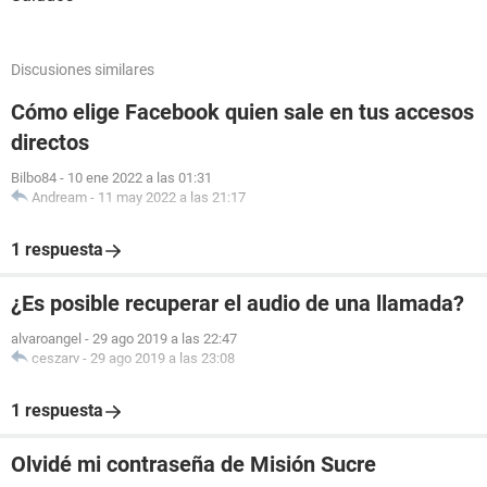
Discusiones similares
Cómo elige Facebook quien sale en tus accesos
directos
Bilbo84
-
10 ene 2022 a las 01:31
Andream
-
11 may 2022 a las 21:17
1 respuesta
¿Es posible recuperar el audio de una llamada?
alvaroangel
-
29 ago 2019 a las 22:47
ceszarv
-
29 ago 2019 a las 23:08
1 respuesta
Olvidé mi contraseña de Misión Sucre