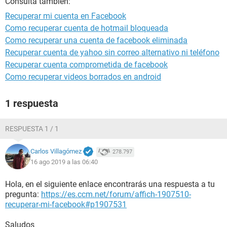
Consulta también:
Recuperar mi cuenta en Facebook
Como recuperar cuenta de hotmail bloqueada
Como recuperar una cuenta de facebook eliminada
Recuperar cuenta de yahoo sin correo alternativo ni teléfono
Recuperar cuenta comprometida de facebook
Como recuperar videos borrados en android
1 respuesta
RESPUESTA 1 / 1
Carlos Villagómez
278.797
16 ago 2019 a las 06:40
Hola, en el siguiente enlace encontrarás una respuesta a tu
pregunta:
https://es.ccm.net/forum/affich-1907510-
recuperar-mi-facebook#p1907531
Saludos