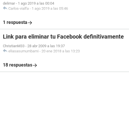
delimar
-
1 ago 2019 a las 00:04
Carlos-vialfa
-
1 ago 2019 a las 05:46
1 respuesta
Link para eliminar tu Facebook definitivamente
ChristianM33
-
28 abr 2009 a las 19:37
eliasasumumbami
-
20 ene 2018 a las 13:23
18 respuestas