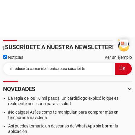
¡SUSCRÍBETE A NUESTRA NEWSLETTER!
Noticias
Ver un ejemplo
NOVEDADES
La regla de los 10 mil pasos. Un cardiólogo explicó lo que es
realmente necesario para la salud
¡No caigas! Así es como te manipulan para comprar más en
temporada navideña
Así puedes tomarte un descanso de WhatsApp sin borrar la
aplicación