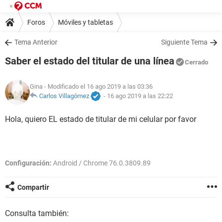
Foros
Móviles y tabletas
Tema Anterior
Siguiente Tema
Saber el estado del titular de una línea
Cerrado
Gina
- Modificado el 16 ago 2019 a las 03:36
Carlos Villagómez
-
16 ago 2019 a las 22:22
Hola, quiero EL estado de titular de mi celular por favor
Configuración:
Android / Chrome 76.0.3809.89
Compartir
Consulta también: