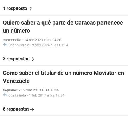
1 respuesta
Quiero saber a qué parte de Caracas pertenece
un número
carmencita
-
14 abr 2020 a las 04:38
ChaneGarcia
-
9 sep 2024 a las 01:14
3 respuestas
Cómo saber el titular de un número Movistar en
Venezuela
taguanes
-
15 mar 2013 a las 16:39
cositalinda
-
1 feb 2017 a las 17:34
6 respuestas