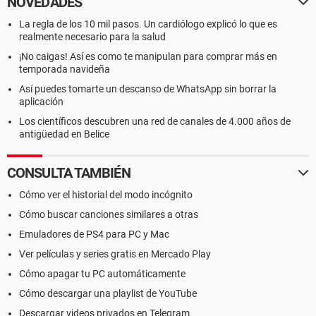
NOVEDADES
La regla de los 10 mil pasos. Un cardiólogo explicó lo que es
realmente necesario para la salud
¡No caigas! Así es como te manipulan para comprar más en
temporada navideña
Así puedes tomarte un descanso de WhatsApp sin borrar la
aplicación
Los científicos descubren una red de canales de 4.000 años de
antigüedad en Belice
CONSULTA TAMBIÉN
Cómo ver el historial del modo incógnito
Cómo buscar canciones similares a otras
Emuladores de PS4 para PC y Mac
Ver películas y series gratis en Mercado Play
Cómo apagar tu PC automáticamente
Cómo descargar una playlist de YouTube
Descargar videos privados en Telegram