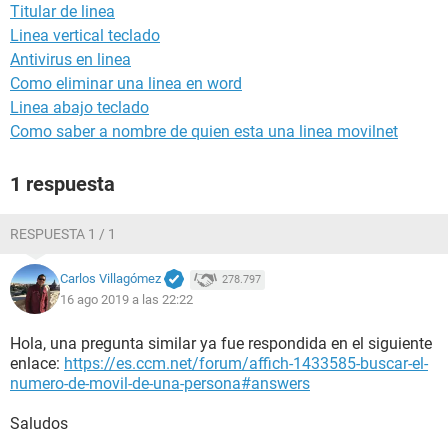
Titular de linea
Linea vertical teclado
Antivirus en linea
Como eliminar una linea en word
Linea abajo teclado
Como saber a nombre de quien esta una linea movilnet
1 respuesta
RESPUESTA 1 / 1
Carlos Villagómez
278.797
16 ago 2019 a las 22:22
Hola, una pregunta similar ya fue respondida en el siguiente
enlace:
https://es.ccm.net/forum/affich-1433585-buscar-el-
numero-de-movil-de-una-persona#answers
Saludos