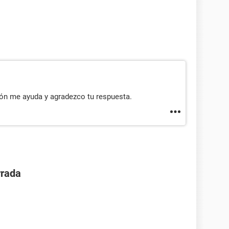
ón me ayuda y agradezco tu respuesta.
rrada