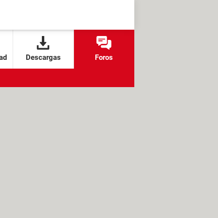
ad
Descargas
Foros