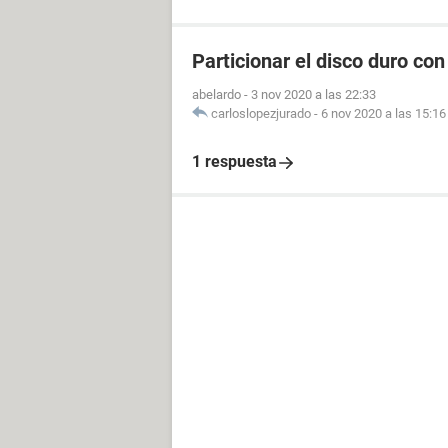
Particionar el disco duro c
abelardo
-
3 nov 2020 a las 22:33
carloslopezjurado
-
6 nov 2020 a las 15:16
1 respuesta