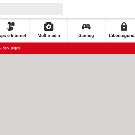
ps e Internet
Multimedia
Gaming
Cibersegurid
Videojuegos