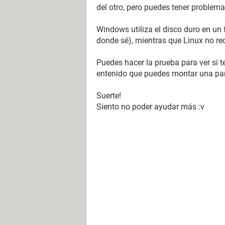
del otro, pero puedes tener problema
Windows utiliza el disco duro en u
donde sé), mientras que Linux no re
Puedes hacer la prueba para ver si t
entenido que puedes montar una part
Suerte!
Siento no poder ayudar más :v