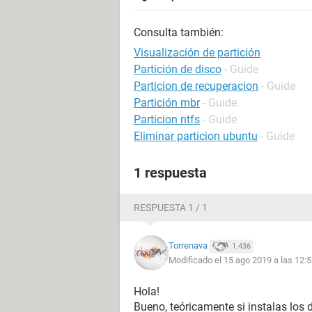
Consulta también:
Visualización de partición
Partición de disco
- Guide
Particion de recuperacion
- Guide
Partición mbr
- Guide
Particion ntfs
- Guide
Eliminar particion ubuntu
- Guide
1 respuesta
RESPUESTA 1 / 1
Torrenava
1.436
Modificado el 15 ago 2019 a las 12:
Hola!
Bueno, teóricamente si instalas los 