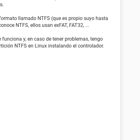
s.
n formato llamado NTFS (que es propio suyo hasta
conoce NTFS, ellos usan exFAT, FAT32, ...
e funciona y, en caso de tener problemas, tengo
ición NTFS en Linux instalando el controlador.