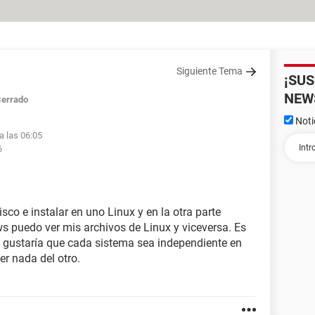
Siguiente Tema
¡SU
NEW
errado
Noti
a las 06:05
6
isco e instalar en uno Linux y en la otra parte
 puedo ver mis archivos de Linux y viceversa. Es
e gustaría que cada sistema sea independiente en
er nada del otro.