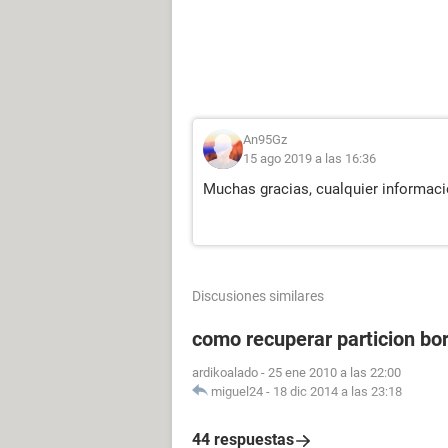
An95Gz
15 ago 2019 a las 16:36
Muchas gracias, cualquier informaci
Discusiones similares
como recuperar particion bo
ardikoalado
-
25 ene 2010 a las 22:00
miguel24
-
18 dic 2014 a las 23:18
44 respuestas