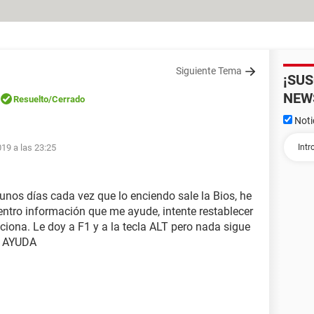
Siguiente Tema
¡SU
NEW
Resuelto
/Cerrado
Noti
19 a las 23:25
unos días cada vez que lo enciendo sale la Bios, he
ntro información que me ayude, intente restablecer
ciona. Le doy a F1 y a la tecla ALT pero nada sigue
a. AYUDA