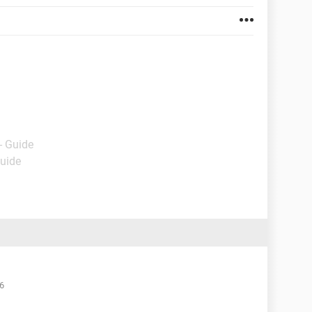
- Guide
Guide
26