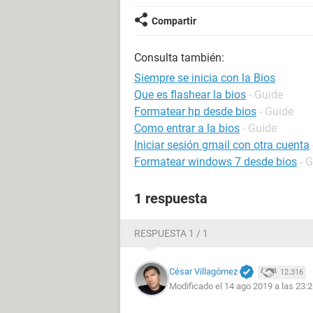
Compartir
Consulta también:
Siempre se inicia con la Bios
Que es flashear la bios
- Guide
Formatear hp desde bios
- Guide
Como entrar a la bios
- Guide
Iniciar sesión gmail con otra cuenta
Formatear windows 7 desde bios
- 
1 respuesta
RESPUESTA 1 / 1
César Villagómez
12.316
Modificado el 14 ago 2019 a las 23: