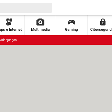
ps e Internet
Multimedia
Gaming
Cibersegurid
Videojuegos