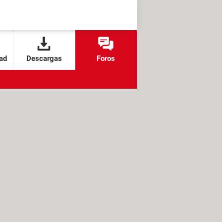
ad
Descargas
Foros