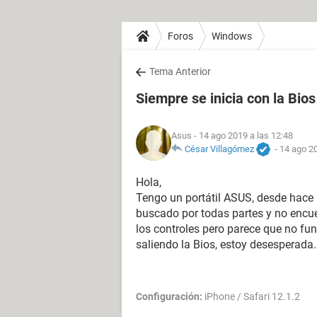
Foros
Windows
Tema Anterior
Siempre se inicia con la Bios
Asus
- 14 ago 2019 a las 12:48
César Villagómez
-
14 ago 20
Hola,
Tengo un portátil ASUS, desde hace 
buscado por todas partes y no encue
los controles pero parece que no fun
saliendo la Bios, estoy desesperad
Configuración:
iPhone / Safari 12.1.2