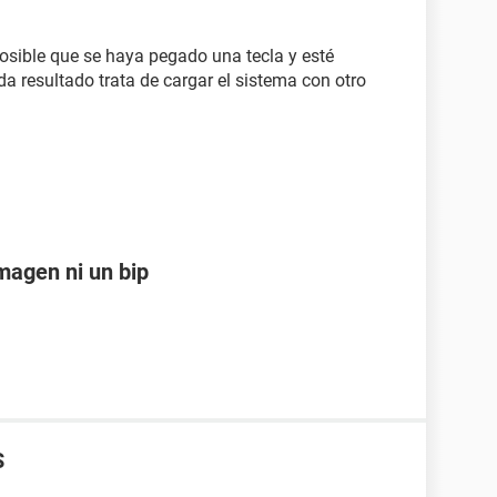
posible que se haya pegado una tecla y esté
da resultado trata de cargar el sistema con otro
magen ni un bip
S