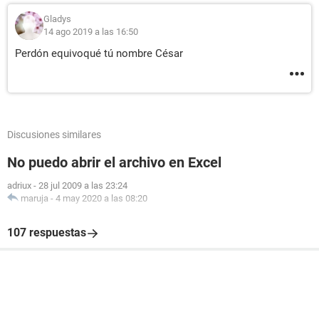
Gladys
14 ago 2019 a las 16:50
Perdón equivoqué tú nombre César
Discusiones similares
No puedo abrir el archivo en Excel
adriux
-
28 jul 2009 a las 23:24
maruja
-
4 may 2020 a las 08:20
107 respuestas