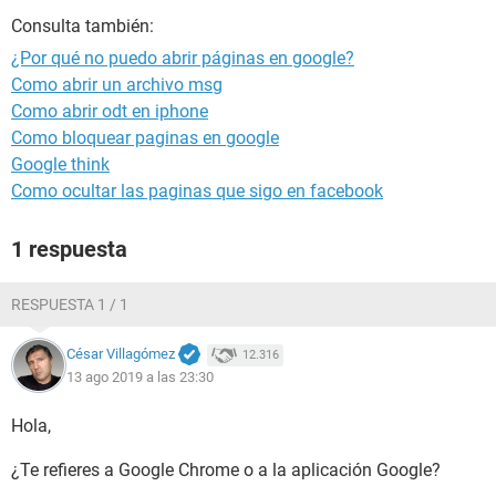
Consulta también:
¿Por qué no puedo abrir páginas en google?
Como abrir un archivo msg
Como abrir odt en iphone
Como bloquear paginas en google
Google think
Como ocultar las paginas que sigo en facebook
1 respuesta
RESPUESTA 1 / 1
César Villagómez
12.316
13 ago 2019 a las 23:30
Hola,
¿Te refieres a Google Chrome o a la aplicación Google?