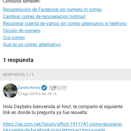
Consulta también:
Recuperación de Facebook sin número ni correo
Cambiar correo de recuperacion hotmail
Recuperar cuenta de yahoo sin correo alternativo ni teléfono
Circulo de numero
Cco correo
Que es un correo alternativo
1 respuesta
RESPUESTA 1 / 1
Zandra Rivera
3.777
13 ago 2019 a las 18:13
Hola Daybelis bienvenida al foro!, te comparto el siguiente
link en donde tu pregunta ya fue resuelta:
https://es.ccm.net/forum/affich-1911741-como-recuperar-
mi-cuenta-de-facebook-si-no-tengo-acceso-a-nada