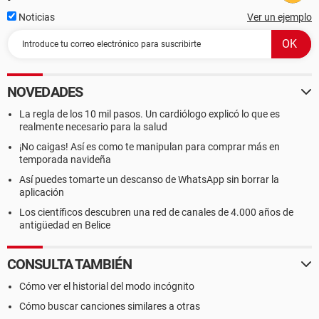
Noticias
Ver un ejemplo
NOVEDADES
La regla de los 10 mil pasos. Un cardiólogo explicó lo que es
realmente necesario para la salud
¡No caigas! Así es como te manipulan para comprar más en
temporada navideña
Así puedes tomarte un descanso de WhatsApp sin borrar la
aplicación
Los científicos descubren una red de canales de 4.000 años de
antigüedad en Belice
CONSULTA TAMBIÉN
Cómo ver el historial del modo incógnito
Cómo buscar canciones similares a otras