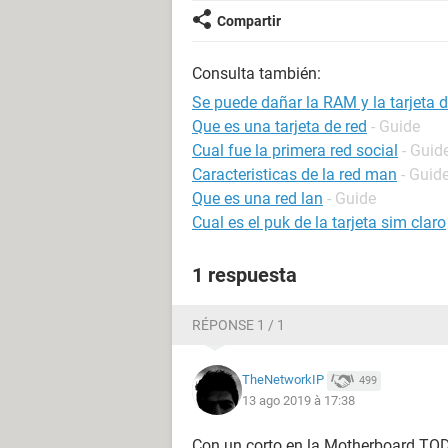
Compartir
Consulta también:
Se puede dañar la RAM y la tarjeta d
Que es una tarjeta de red
- Guide
Cual fue la primera red social
- Guid
Caracteristicas de la red man
- Guid
Que es una red lan
- Guide
Cual es el puk de la tarjeta sim claro
1 respuesta
RÉPONSE 1 / 1
TheNetworkIP
499
13 ago 2019 à 17:38
Con un corto en la Motherboard TOD