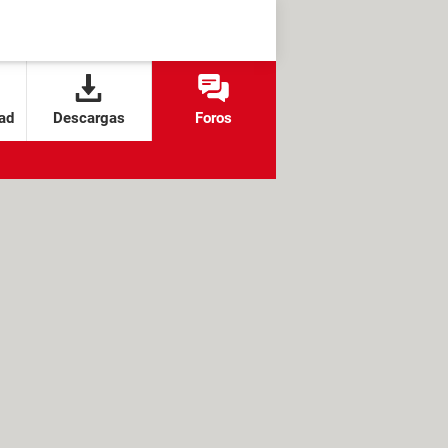
ad
Descargas
Foros