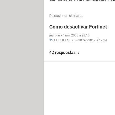
Discusiones similares
Cómo desactivar Fortinet
juankar
-
4 nov 2008 à 23:13
ELL FIFFAS XD
-
20 feb 2017 à 17:14
42 respuestas