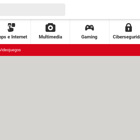
ps e Internet
Multimedia
Gaming
Cibersegurid
Videojuegos