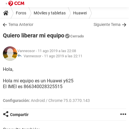
Foros
Móviles y tabletas
Huawei
Tema Anterior
Siguiente Tema
Quiero liberar mi equipo
Cerrado
Vanneosor
- 11 ago 2019 a las 22:08
Vanneosor -
11 ago 2019 a las 22:11
Hola,
Hola mi equipo es un Huawei y625
El IMEI es 866340028325515
Configuración:
Android / Chrome 75.0.3770.143
Compartir