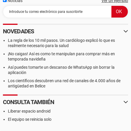
Noticias
Ver un ejemplo
NOVEDADES
La regla de los 10 mil pasos. Un cardiólogo explicó lo que es
realmente necesario para la salud
¡No caigas! Así es como te manipulan para comprar más en
temporada navideña
Así puedes tomarte un descanso de WhatsApp sin borrar la
aplicación
Los científicos descubren una red de canales de 4.000 años de
antigüedad en Belice
CONSULTA TAMBIÉN
Liberar espacio android
El equipo se reinicia solo