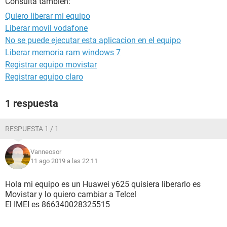
Consulta también:
Quiero liberar mi equipo
Liberar movil vodafone
No se puede ejecutar esta aplicacion en el equipo
Liberar memoria ram windows 7
Registrar equipo movistar
Registrar equipo claro
1 respuesta
RESPUESTA 1 / 1
Vanneosor
11 ago 2019 a las 22:11
Hola mi equipo es un Huawei y625 quisiera liberarlo es
Movistar y lo quiero cambiar a Telcel
El IMEI es 866340028325515