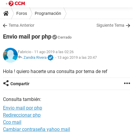
Foros
Programación
Tema Anterior
Siguiente Tema
Envio mail por php
Cerrado
Fabricio
- 11 ago 2019 a las 02:26
Zandra Rivera
-
13 ago 2019 a las 20:47
Hola ! quiero hacerte una consulta por tema de ref
Compartir
Consulta también:
Envio mail por php
Redireccionar php
Cco mail
Cambiar contraseña yahoo mail