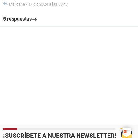
Mejicana
-
17 dic 2024 a las 03:43
5 respuestas
¡SUSCRÍBETE A NUESTRA NEWSLETTER!