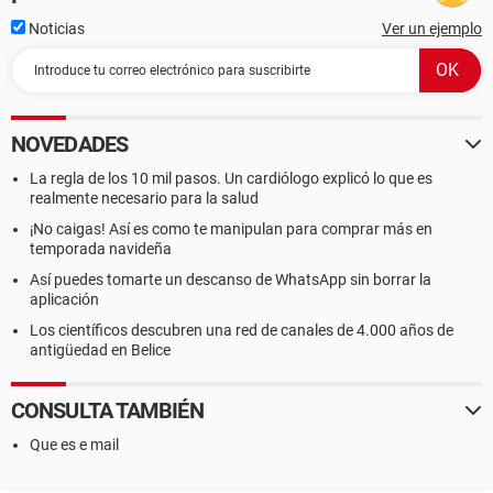
Noticias
Ver un ejemplo
NOVEDADES
La regla de los 10 mil pasos. Un cardiólogo explicó lo que es
realmente necesario para la salud
¡No caigas! Así es como te manipulan para comprar más en
temporada navideña
Así puedes tomarte un descanso de WhatsApp sin borrar la
aplicación
Los científicos descubren una red de canales de 4.000 años de
antigüedad en Belice
CONSULTA TAMBIÉN
Que es e mail