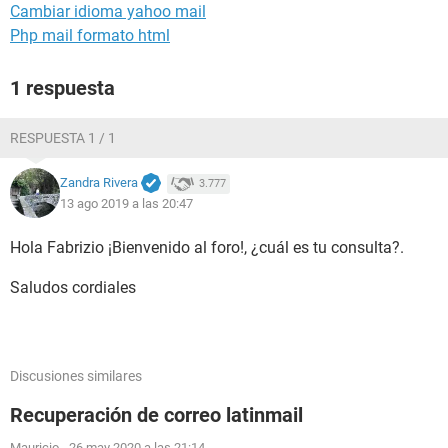
Cambiar idioma yahoo mail
Php mail formato html
1 respuesta
RESPUESTA 1 / 1
Zandra Rivera
3.777
13 ago 2019 a las 20:47
Hola Fabrizio ¡Bienvenido al foro!, ¿cuál es tu consulta?.
Saludos cordiales
Discusiones similares
Recuperación de correo latinmail
Mauricio
-
26 may 2020 a las 21:14