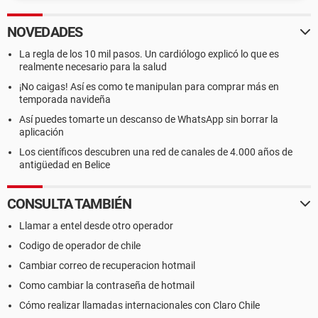
NOVEDADES
La regla de los 10 mil pasos. Un cardiólogo explicó lo que es
realmente necesario para la salud
¡No caigas! Así es como te manipulan para comprar más en
temporada navideña
Así puedes tomarte un descanso de WhatsApp sin borrar la
aplicación
Los científicos descubren una red de canales de 4.000 años de
antigüedad en Belice
CONSULTA TAMBIÉN
Llamar a entel desde otro operador
Codigo de operador de chile
Cambiar correo de recuperacion hotmail
Como cambiar la contraseña de hotmail
Cómo realizar llamadas internacionales con Claro Chile