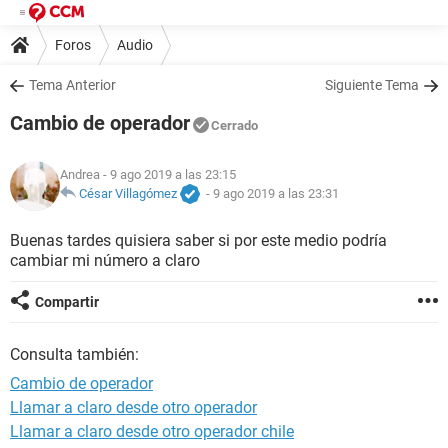
Foros
Audio
Tema Anterior
Siguiente Tema
Cambio de operador
Cerrado
Andrea
- 9 ago 2019 a las 23:15
César Villagómez
-
9 ago 2019 a las 23:31
Buenas tardes quisiera saber si por este medio podría
cambiar mi número a claro
Compartir
Consulta también:
Cambio de operador
Llamar a claro desde otro operador
Llamar a claro desde otro operador chile