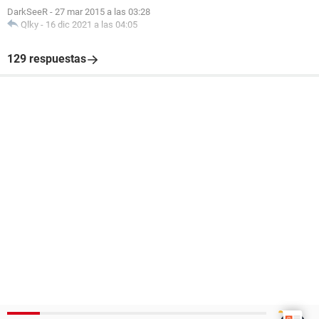
DarkSeeR
-
27 mar 2015 a las 03:28
Qlky
-
16 dic 2021 a las 04:05
129 respuestas