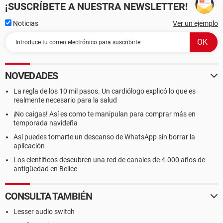
¡SUSCRÍBETE A NUESTRA NEWSLETTER!
Noticias
Ver un ejemplo
NOVEDADES
La regla de los 10 mil pasos. Un cardiólogo explicó lo que es
realmente necesario para la salud
¡No caigas! Así es como te manipulan para comprar más en
temporada navideña
Así puedes tomarte un descanso de WhatsApp sin borrar la
aplicación
Los científicos descubren una red de canales de 4.000 años de
antigüedad en Belice
CONSULTA TAMBIÉN
Lesser audio switch