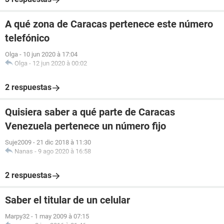
A qué zona de Caracas pertenece este número
telefónico
Olga
-
10 jun 2020 à 17:04
Olga
-
12 jun 2020 à 00:02
2 respuestas
Quisiera saber a qué parte de Caracas
Venezuela pertenece un número fijo
Suje2009
-
21 dic 2018 à 11:30
Nanas
-
9 ago 2020 à 16:58
2 respuestas
Saber el titular de un celular
Marpy32
-
1 may 2009 à 07:15