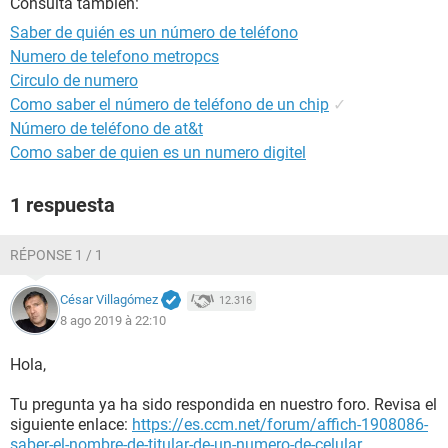
Consulta también:
Saber de quién es un número de teléfono
Numero de telefono metropcs
Circulo de numero
Como saber el número de teléfono de un chip
✓
Número de teléfono de at&t
Como saber de quien es un numero digitel
1 respuesta
RÉPONSE 1 / 1
César Villagómez
12.316
8 ago 2019 à 22:10
Hola,
Tu pregunta ya ha sido respondida en nuestro foro. Revisa el
siguiente enlace:
https://es.ccm.net/forum/affich-1908086-
saber-el-nombre-de-titular-de-un-numero-de-celular