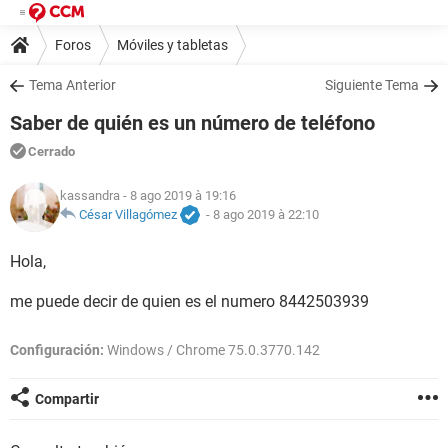
Foros
Móviles y tabletas
Tema Anterior
Siguiente Tema
Saber de quién es un número de teléfono
Cerrado
kassandra
- 8 ago 2019 à 19:16
César Villagómez
-
8 ago 2019 à 22:10
Hola,
me puede decir de quien es el numero 8442503939
Configuración:
Windows / Chrome 75.0.3770.142
Compartir