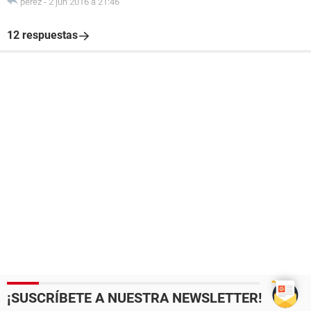
perez
-
2 jun 2016 à 21:46
12 respuestas
¡SUSCRÍBETE A NUESTRA NEWSLETTER!