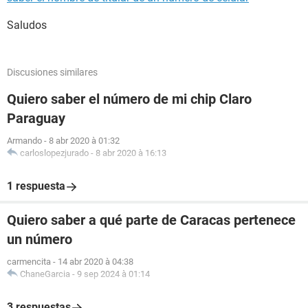
Saludos
Discusiones similares
Quiero saber el número de mi chip Claro
Paraguay
Armando
-
8 abr 2020 à 01:32
carloslopezjurado
-
8 abr 2020 à 16:13
1 respuesta
Quiero saber a qué parte de Caracas pertenece
un número
carmencita
-
14 abr 2020 à 04:38
ChaneGarcia
-
9 sep 2024 à 01:14
3 respuestas