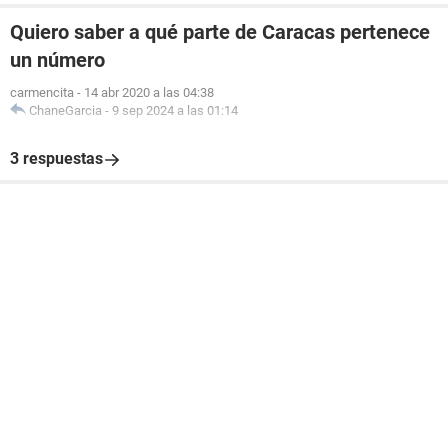
Quiero saber a qué parte de Caracas pertenece
un número
carmencita
-
14 abr 2020 a las 04:38
ChaneGarcia
-
9 sep 2024 a las 01:14
3 respuestas