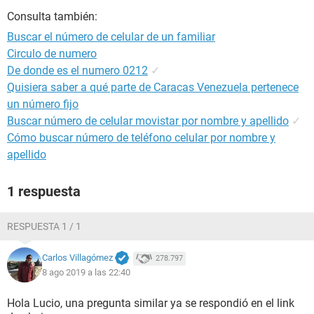
Consulta también:
Buscar el número de celular de un familiar
Circulo de numero
De donde es el numero 0212
✓
Quisiera saber a qué parte de Caracas Venezuela pertenece
un número fijo
Buscar número de celular movistar por nombre y apellido
✓
Cómo buscar número de teléfono celular por nombre y
apellido
1 respuesta
RESPUESTA 1 / 1
Carlos Villagómez
278.797
8 ago 2019 a las 22:40
Hola Lucio, una pregunta similar ya se respondió en el link