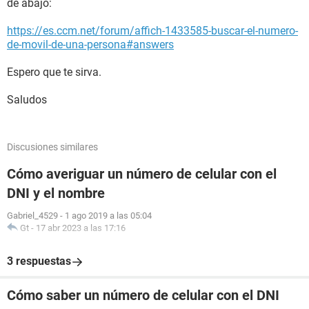
de abajo:
https://es.ccm.net/forum/affich-1433585-buscar-el-numero-
de-movil-de-una-persona#answers
Espero que te sirva.
Saludos
Discusiones similares
Cómo averiguar un número de celular con el
DNI y el nombre
Gabriel_4529
-
1 ago 2019 a las 05:04
Gt
-
17 abr 2023 a las 17:16
3 respuestas
Cómo saber un número de celular con el DNI