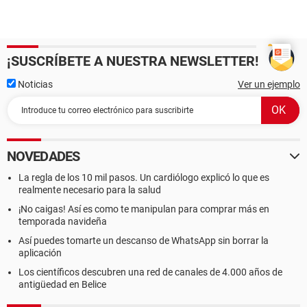
¡SUSCRÍBETE A NUESTRA NEWSLETTER!
Noticias
Ver un ejemplo
NOVEDADES
La regla de los 10 mil pasos. Un cardiólogo explicó lo que es
realmente necesario para la salud
¡No caigas! Así es como te manipulan para comprar más en
temporada navideña
Así puedes tomarte un descanso de WhatsApp sin borrar la
aplicación
Los científicos descubren una red de canales de 4.000 años de
antigüedad en Belice