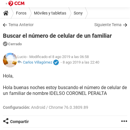
Foros
Móviles y tabletas
Sony
Tema Anterior
Siguiente Tema
Buscar el número de celular de un familiar
Cerrado
Lucio
- Modificado el 8 ago 2019 a las 06:58
Carlos Villagómez
-
8 ago 2019 a las 22:40
Hola,
Hola buenas noches estoy buscando el número de celular de
un familiar de nombre IDELSO CORONEL PERALTA
Configuración:
Android / Chrome 76.0.3809.89
Compartir