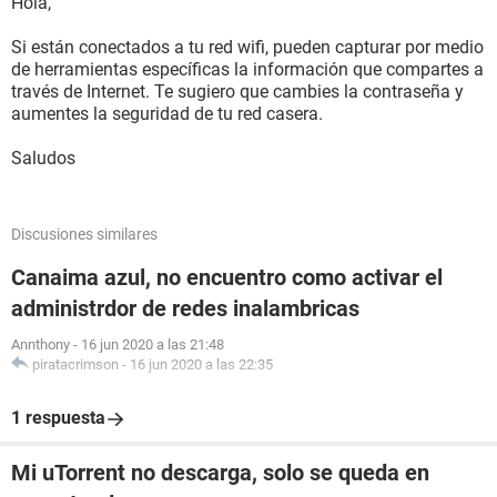
Hola,
Si están conectados a tu red wifi, pueden capturar por medio
de herramientas específicas la información que compartes a
través de Internet. Te sugiero que cambies la contraseña y
aumentes la seguridad de tu red casera.
Saludos
Discusiones similares
Canaima azul, no encuentro como activar el
administrdor de redes inalambricas
Annthony
-
16 jun 2020 a las 21:48
piratacrimson
-
16 jun 2020 a las 22:35
1 respuesta
Mi uTorrent no descarga, solo se queda en