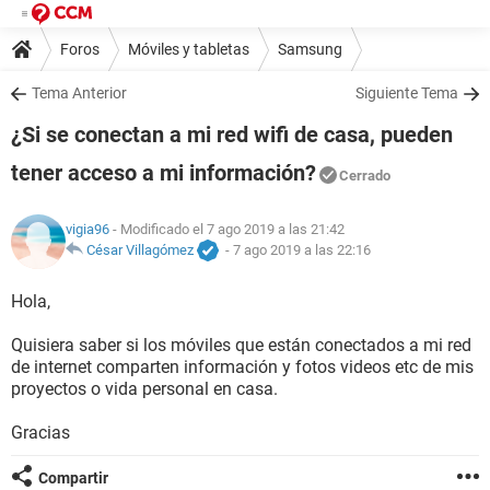
Foros
Móviles y tabletas
Samsung
Tema Anterior
Siguiente Tema
¿Si se conectan a mi red wifi de casa, pueden
tener acceso a mi información?
Cerrado
vigia96
- Modificado el 7 ago 2019 a las 21:42
César Villagómez
-
7 ago 2019 a las 22:16
Hola,
Quisiera saber si los móviles que están conectados a mi red
de internet comparten información y fotos videos etc de mis
proyectos o vida personal en casa.
Gracias
Compartir