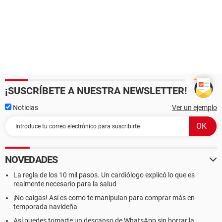
¡SUSCRÍBETE A NUESTRA NEWSLETTER!
Noticias
Ver un ejemplo
NOVEDADES
La regla de los 10 mil pasos. Un cardiólogo explicó lo que es
realmente necesario para la salud
¡No caigas! Así es como te manipulan para comprar más en
temporada navideña
Así puedes tomarte un descanso de WhatsApp sin borrar la