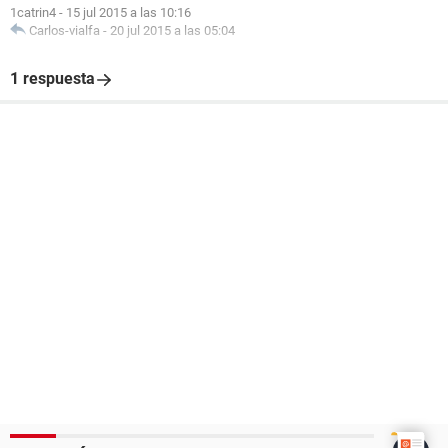
1catrin4
-
15 jul 2015 a las 10:16
Carlos-vialfa
-
20 jul 2015 a las 05:04
1 respuesta