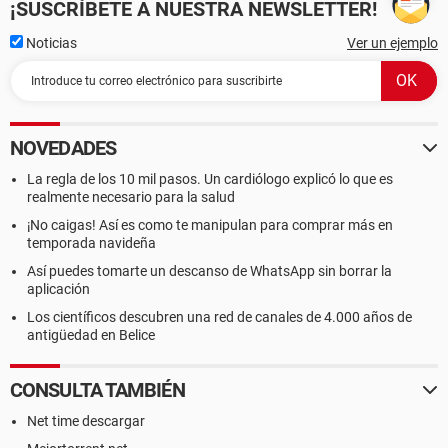
¡SUSCRÍBETE A NUESTRA NEWSLETTER!
Noticias
Ver un ejemplo
NOVEDADES
La regla de los 10 mil pasos. Un cardiólogo explicó lo que es
realmente necesario para la salud
¡No caigas! Así es como te manipulan para comprar más en
temporada navideña
Así puedes tomarte un descanso de WhatsApp sin borrar la
aplicación
Los científicos descubren una red de canales de 4.000 años de
antigüedad en Belice
CONSULTA TAMBIÉN
Net time descargar