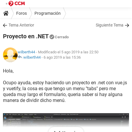
Foros
Programación
Tema Anterior
Siguiente Tema
Proyecto en .NET
Cerrado
wilberth44
- Modificado el 5 ago 2019 a las 22:50
wilberth44
-
6 ago 2019 a las 15:36
Hola,
Ocupo ayuda, estoy haciendo un proyecto en .net con vue.js
y vuetify, la cosa es que tengo un menu "tabs" pero me
queda muy largo el formulario, queria saber si hay alguna
manera de dividir dicho menú.