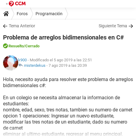
Foros
Programación
Tema Anterior
Siguiente Tema
Problema de arreglos bidimensionales en C#
Resuelto
/Cerrado
k900
- Modificado el 5 ago 2019 a las 22:51
misterdekus
-
7 ago 2019 a las 20:39
Hola, necesito ayuda para resolver este problema de arreglos
bidimensionales c#:
En un colegio se necesita almacenar la informacion de
estudiantes:
nombre, edad, sexo, tres notas, tambien su numero de carnet
opcion 1 operaciones: Ingresar un nuevo estudiante,
modificar las tres notas de un estudiante, dado su numero
de carnet
eliminar al ultimo estudiante, regresar al menu principal.