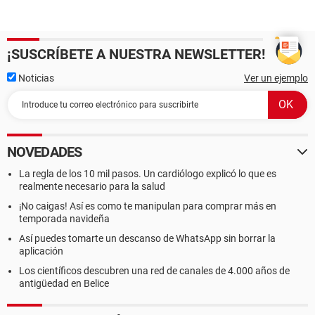
¡SUSCRÍBETE A NUESTRA NEWSLETTER!
Noticias
Ver un ejemplo
NOVEDADES
La regla de los 10 mil pasos. Un cardiólogo explicó lo que es
realmente necesario para la salud
¡No caigas! Así es como te manipulan para comprar más en
temporada navideña
Así puedes tomarte un descanso de WhatsApp sin borrar la
aplicación
Los científicos descubren una red de canales de 4.000 años de
antigüedad en Belice