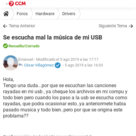
Foros
Hardware
Drivers
Tema Anterior
Siguiente Tema
Se escucha mal la música de mi USB
Resuelto
/Cerrado
Emanuel
- Modificado el 5 ago 2019 a las 17:17
César Villagómez
-
5 ago 2019 a las 16:03
Hola,
Tengo una duda...por que se escuchan las canciones
rayadas en mi usb , ya cheque los archivos en mi compu y
todo bien pero cuando los paso a la usb se escucha como
rayadas, que podra ocasionar esto..ya anteriormete habia
pasado musica y todo bien..pero por que se origina este
problama??