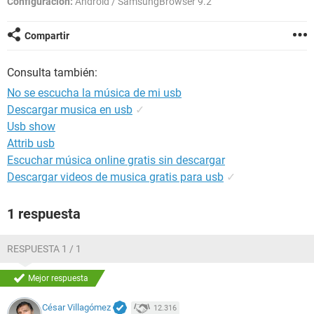
Configuración:
Android / SamsungBrowser 9.2
Compartir
Consulta también:
No se escucha la música de mi usb
Descargar musica en usb
✓
Usb show
Attrib usb
Escuchar música online gratis sin descargar
Descargar videos de musica gratis para usb
✓
1 respuesta
RESPUESTA 1 / 1
Mejor respuesta
César Villagómez
12.316