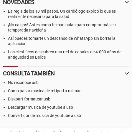
NOVEDADES
La regla de los 10 mil pasos. Un cardiólogo explicó lo que es
realmente necesario para la salud
¡No caigas! Así es como te manipulan para comprar más en
temporada navideña
Así puedes tomarte un descanso de WhatsApp sin borrar la
aplicación
Los científicos descubren una red de canales de 4.000 años de
antigüedad en Belice
CONSULTA TAMBIÉN
No reconoce usb
Como pasar musica de mi ipod a mi mac
Diskpart formatear usb
Descargar musica de youtube a usb
Convertidor de musica de youtube a usb