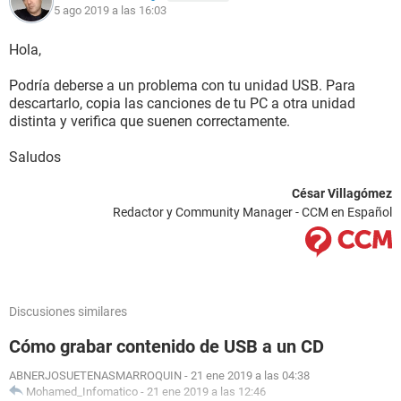
5 ago 2019 a las 16:03
Hola,
Podría deberse a un problema con tu unidad USB. Para
descartarlo, copia las canciones de tu PC a otra unidad
distinta y verifica que suenen correctamente.
Saludos
César Villagómez
Redactor y Community Manager - CCM en Español
Discusiones similares
Cómo grabar contenido de USB a un CD
ABNERJOSUETENASMARROQUIN
-
21 ene 2019 a las 04:38
Mohamed_Infomatico
-
21 ene 2019 a las 12:46