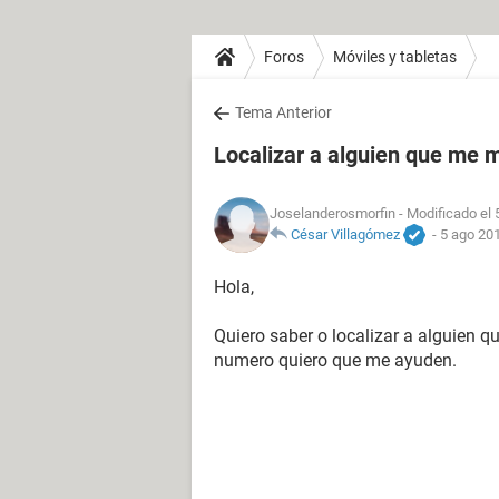
Foros
Móviles y tabletas
Tema Anterior
Localizar a alguien que me 
Joselanderosmorfin
- Modificado el 
César Villagómez
-
5 ago 201
Hola,
Quiero saber o localizar a alguien 
numero quiero que me ayuden.