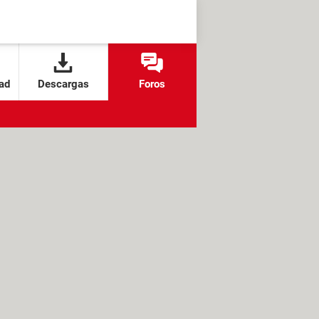
ad
Descargas
Foros