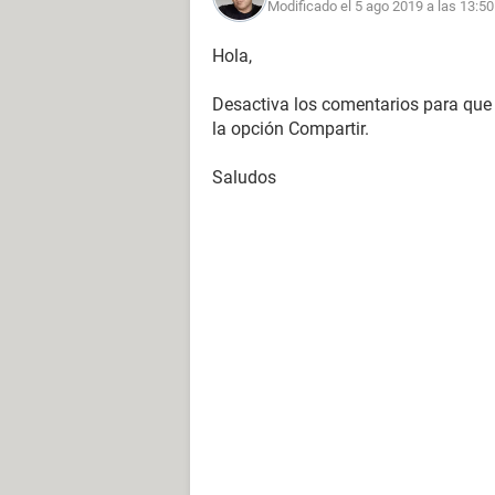
Modificado el 5 ago 2019 a las 13:50
Hola,
Desactiva los comentarios para que 
la opción Compartir.
Saludos