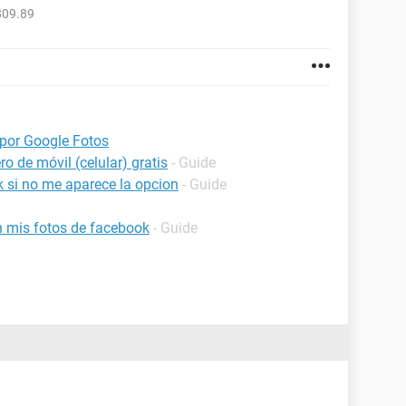
809.89
 por Google Fotos
o de móvil (celular) gratis
- Guide
 si no me aparece la opcion
- Guide
 mis fotos de facebook
- Guide