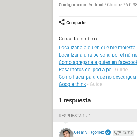
Configuración:
Android / Chrome 76.0.3
Compartir
Consulta también:
Localizar a alguien que me molesta
Localizar a una persona por el númer
Como agregar a alguien en facebook
Pasar fotos de ipod a pc
- Guide
Como hacer para que no descarguen
Google think
- Guide
1 respuesta
RESPUESTA 1 / 1
César Villagómez
12.316