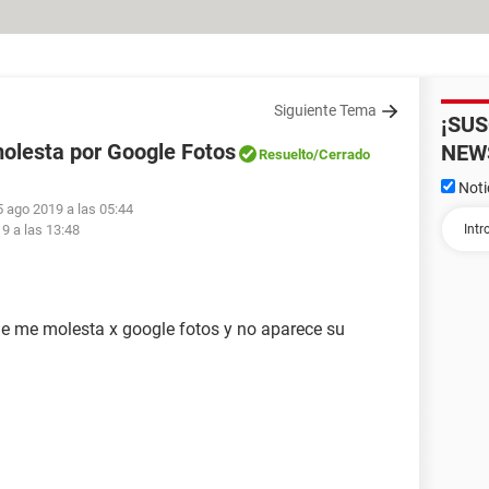
Siguiente Tema
¡SU
molesta por Google Fotos
NEW
Resuelto
/Cerrado
Noti
5 ago 2019 a las 05:44
9 a las 13:48
que me molesta x google fotos y no aparece su