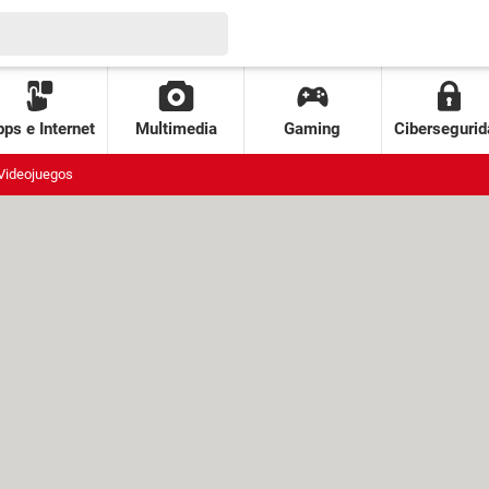
ps e Internet
Multimedia
Gaming
Cibersegurid
Videojuegos