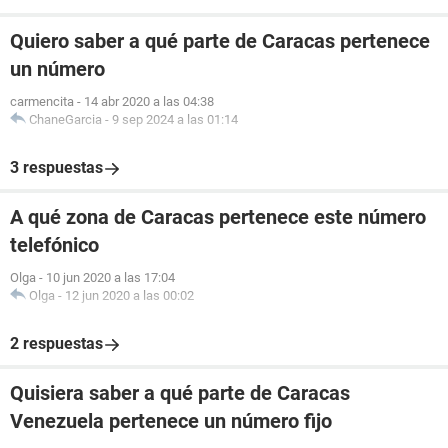
Quiero saber a qué parte de Caracas pertenece
un número
carmencita
-
14 abr 2020 a las 04:38
ChaneGarcia
-
9 sep 2024 a las 01:14
3 respuestas
A qué zona de Caracas pertenece este número
telefónico
Olga
-
10 jun 2020 a las 17:04
Olga
-
12 jun 2020 a las 00:02
2 respuestas
Quisiera saber a qué parte de Caracas
Venezuela pertenece un número fijo