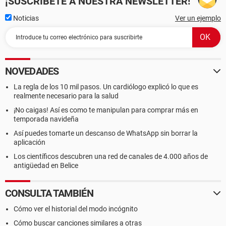
¡SUSCRÍBETE A NUESTRA NEWSLETTER!
Noticias
Ver un ejemplo
NOVEDADES
La regla de los 10 mil pasos. Un cardiólogo explicó lo que es
realmente necesario para la salud
¡No caigas! Así es como te manipulan para comprar más en
temporada navideña
Así puedes tomarte un descanso de WhatsApp sin borrar la
aplicación
Los científicos descubren una red de canales de 4.000 años de
antigüedad en Belice
CONSULTA TAMBIÉN
Cómo ver el historial del modo incógnito
Cómo buscar canciones similares a otras