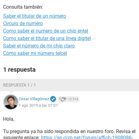
Consulta también:
Saber el titular de un número
Circulo de numero
Como saber el numero de un chip entel
Como saber el titular de una línea digitel
✓
Saber el número de mi chip claro
Cómo saber mi número telcel
1 respuesta
RESPUESTA 1 / 1
César Villagómez
12.316
1 ago 2019 a las 07:07
Hola,
Tu pregunta ya ha sido respondida en nuestro foro. Revisa el
siguiente enlace:
https://es.ccm.net/forum/affich-1908086-