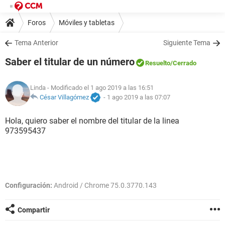
Foros
Móviles y tabletas
Tema Anterior
Siguiente Tema
Saber el titular de un número
Resuelto
/Cerrado
Linda
- Modificado el 1 ago 2019 a las 16:51
César Villagómez
-
1 ago 2019 a las 07:07
Hola, quiero saber el nombre del titular de la linea
973595437
Configuración:
Android / Chrome 75.0.3770.143
Compartir