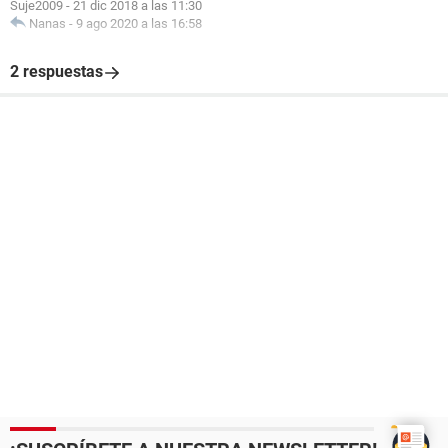
Suje2009
-
21 dic 2018 a las 11:30
Nanas
-
9 ago 2020 a las 16:58
2 respuestas