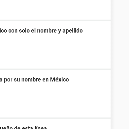
co con solo el nombre y apellido
na por su nombre en México
ueño de esta línea