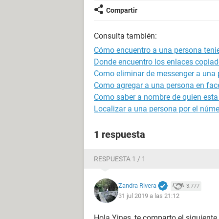
Compartir
Consulta también:
Cómo encuentro a una persona tenie
Donde encuentro los enlaces copiad
Como eliminar de messenger a una 
Como agregar a una persona en face
Como saber a nombre de quien esta u
Localizar a una persona por el númer
1 respuesta
RESPUESTA 1 / 1
Zandra Rivera
3.777
31 jul 2019 a las 21:12
Hola Yines, te comparto el siguiente 