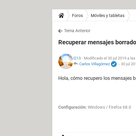
Foros
Móviles y tabletas
Tema Anterior
Recuperar mensajes borrados
l213
- Modificado el 30 jul 2019 a las
Carlos Villagómez
-
30 jul 20
Hola, cómo recupero los mensajes bo
Configuración:
Windows / Firefox 68.0