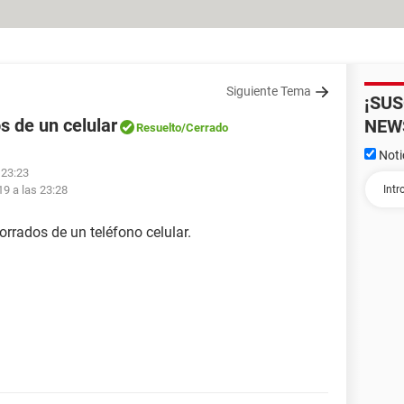
Siguiente Tema
¡SU
 de un celular
NEW
Resuelto
/Cerrado
Noti
 23:23
19 a las 23:28
rrados de un teléfono celular.