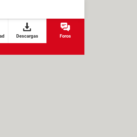
ad
Descargas
Foros