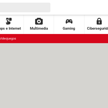
ps e Internet
Multimedia
Gaming
Cibersegurid
Videojuegos