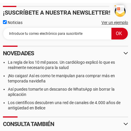
¡SUSCRÍBETE A NUESTRA NEWSLETTER!
Noticias
Ver un ejemplo
NOVEDADES
La regla de los 10 mil pasos. Un cardiólogo explicó lo que es
realmente necesario para la salud
¡No caigas! Así es como te manipulan para comprar más en
temporada navideña
Así puedes tomarte un descanso de WhatsApp sin borrar la
aplicación
Los científicos descubren una red de canales de 4.000 años de
antigüedad en Belice
CONSULTA TAMBIÉN