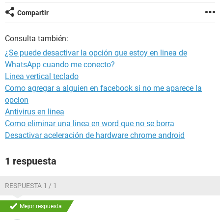
Compartir
Consulta también:
¿Se puede desactivar la opción que estoy en linea de
WhatsApp cuando me conecto?
Linea vertical teclado
Como agregar a alguien en facebook si no me aparece la
opcion
Antivirus en linea
Como eliminar una linea en word que no se borra
Desactivar aceleración de hardware chrome android
1 respuesta
RESPUESTA 1 / 1
Mejor respuesta