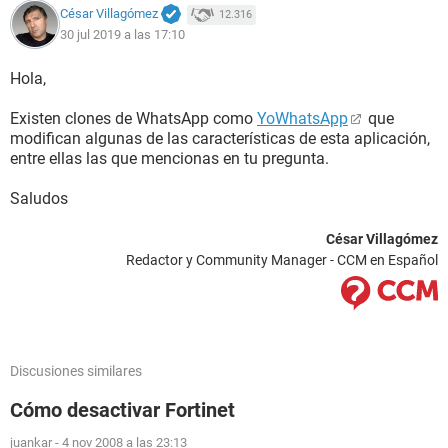
César Villagómez
12.316
30 jul 2019 a las 17:10
Hola,
Existen clones de WhatsApp como
YoWhatsApp
que
modifican algunas de las características de esta aplicación,
entre ellas las que mencionas en tu pregunta.
Saludos
César Villagómez
Redactor y Community Manager - CCM en Español
Discusiones similares
Cómo desactivar Fortinet
juankar
-
4 nov 2008 a las 23:13