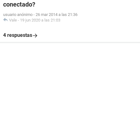
conectado?
usuario anónimo
-
26 mar 2014 a las 21:36
Vale
-
19 jun 2020 a las 21:03
4 respuestas