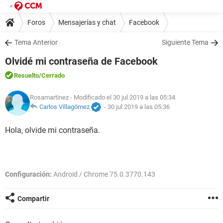
Foros
Mensajerías y chat
Facebook
Tema Anterior
Siguiente Tema
Olvidé mi contraseña de Facebook
Resuelto
/Cerrado
Rosamartinez
- Modificado el 30 jul 2019 a las 05:34
Carlos Villagómez
-
30 jul 2019 a las 05:36
Hola, olvide mi contraseña.
Configuración:
Android / Chrome 75.0.3770.143
Compartir