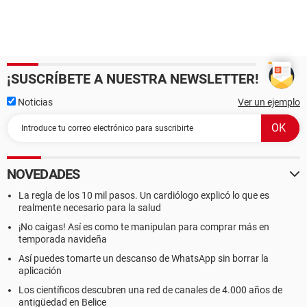
¡SUSCRÍBETE A NUESTRA NEWSLETTER!
Noticias
Ver un ejemplo
NOVEDADES
La regla de los 10 mil pasos. Un cardiólogo explicó lo que es
realmente necesario para la salud
¡No caigas! Así es como te manipulan para comprar más en
temporada navideña
Así puedes tomarte un descanso de WhatsApp sin borrar la
aplicación
Los científicos descubren una red de canales de 4.000 años de
antigüedad en Belice