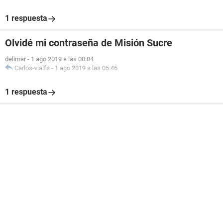
1 respuesta
Olvidé mi contraseña de Misión Sucre
delimar
-
1 ago 2019 a las 00:04
Carlos-vialfa
-
1 ago 2019 a las 05:46
1 respuesta