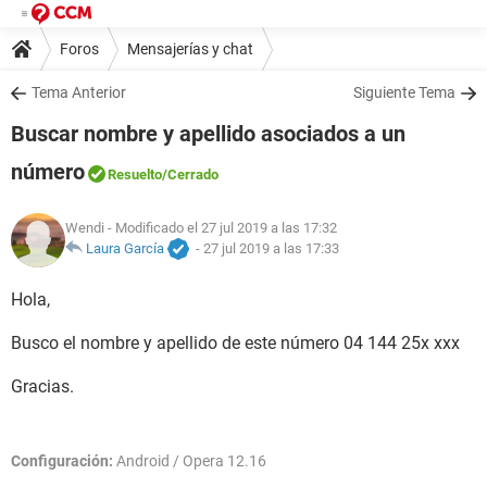
Foros
Mensajerías y chat
Tema Anterior
Siguiente Tema
Buscar nombre y apellido asociados a un
número
Resuelto
/Cerrado
Wendi
- Modificado el 27 jul 2019 a las 17:32
Laura García
-
27 jul 2019 a las 17:33
Hola,
Busco el nombre y apellido de este número 04 144 25x xxx
Gracias.
Configuración:
Android / Opera 12.16