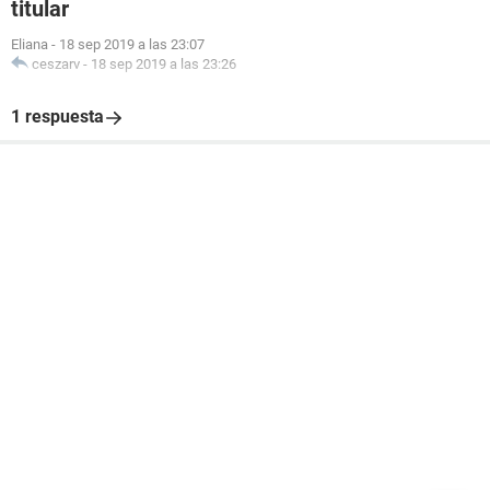
titular
Eliana
-
18 sep 2019 a las 23:07
ceszarv
-
18 sep 2019 a las 23:26
1 respuesta