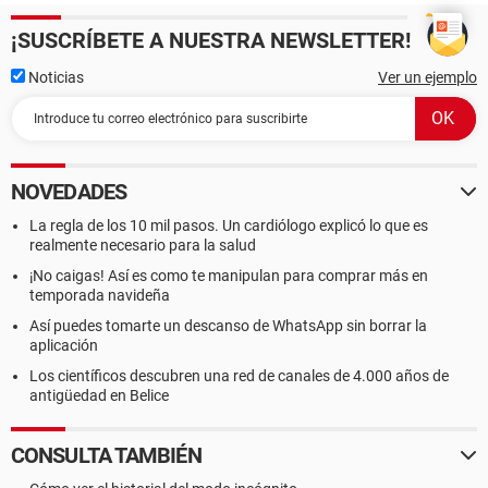
¡SUSCRÍBETE A NUESTRA NEWSLETTER!
Noticias
Ver un ejemplo
NOVEDADES
La regla de los 10 mil pasos. Un cardiólogo explicó lo que es
realmente necesario para la salud
¡No caigas! Así es como te manipulan para comprar más en
temporada navideña
Así puedes tomarte un descanso de WhatsApp sin borrar la
aplicación
Los científicos descubren una red de canales de 4.000 años de
antigüedad en Belice
CONSULTA TAMBIÉN