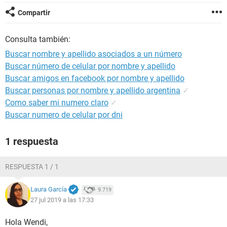
Compartir
Consulta también:
Buscar nombre y apellido asociados a un número
Buscar número de celular por nombre y apellido
Buscar amigos en facebook por nombre y apellido
Buscar personas por nombre y apellido argentina
✓
Como saber mi numero claro
✓
Buscar numero de celular por dni
1 respuesta
RESPUESTA 1 / 1
Laura García
9.719
27 jul 2019 a las 17:33
Hola Wendi,