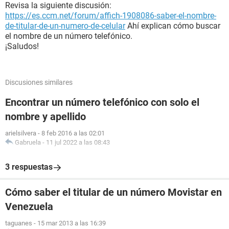
Revisa la siguiente discusión:
https://es.ccm.net/forum/affich-1908086-saber-el-nombre-
de-titular-de-un-numero-de-celular
Ahí explican cómo buscar
el nombre de un número telefónico.
¡Saludos!
Discusiones similares
Encontrar un número telefónico con solo el
nombre y apellido
arielsilvera
-
8 feb 2016 a las 02:01
Gabruela
-
11 jul 2022 a las 08:43
3 respuestas
Cómo saber el titular de un número Movistar en
Venezuela
taguanes
-
15 mar 2013 a las 16:39