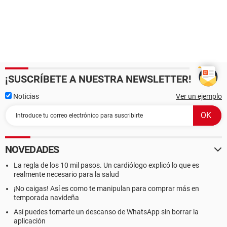
¡SUSCRÍBETE A NUESTRA NEWSLETTER!
Noticias
Ver un ejemplo
NOVEDADES
La regla de los 10 mil pasos. Un cardiólogo explicó lo que es
realmente necesario para la salud
¡No caigas! Así es como te manipulan para comprar más en
temporada navideña
Así puedes tomarte un descanso de WhatsApp sin borrar la
aplicación