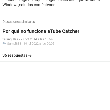
Windows,saludos coméntenos
Discusiones similares
Por qué no funciona aTube Catcher
farangullas
-
27 oct 2014 a las 18:54
Samul888
-
19 jul 2022 a las 00:05
36 respuestas