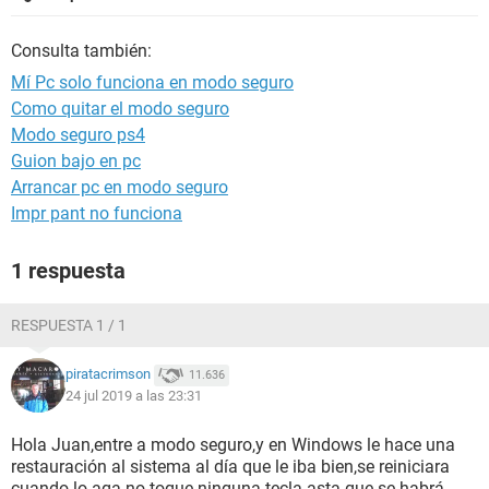
Consulta también:
Mí Pc solo funciona en modo seguro
Como quitar el modo seguro
Modo seguro ps4
Guion bajo en pc
Arrancar pc en modo seguro
Impr pant no funciona
1 respuesta
RESPUESTA 1 / 1
piratacrimson
11.636
24 jul 2019 a las 23:31
Hola Juan,entre a modo seguro,y en Windows le hace una
restauración al sistema al día que le iba bien,se reiniciara
cuando lo aga no toque ninguna tecla asta que se habrá