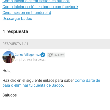
Como iniciar o cerrar sesion en outlook
Cómo iniciar sesión en badoo con facebook
Cerrar sesion en thunderbird
Descargar badoo
1 respuesta
RESPUESTA 1 / 1
Carlos Villagómez
278.797
22 jul 2019 a las 06:33
Hola,
Haz clic en el siguiente enlace para saber
Cómo darte de
baja o eliminar tu cuenta de Badoo
.
Saludos