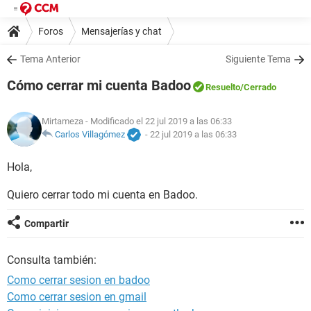
Foros
Mensajerías y chat
Tema Anterior
Siguiente Tema
Cómo cerrar mi cuenta Badoo
Resuelto
/Cerrado
Mirtameza
- Modificado el 22 jul 2019 a las 06:33
Carlos Villagómez
-
22 jul 2019 a las 06:33
Hola,
Quiero cerrar todo mi cuenta en Badoo.
Compartir
Consulta también:
Como cerrar sesion en badoo
Como cerrar sesion en gmail