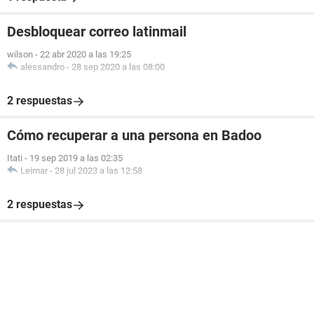
Desbloquear correo latinmail
wilson
-
22 abr 2020 a las 19:25
alessandro
-
28 sep 2020 a las 08:00
2 respuestas
Cómo recuperar a una persona en Badoo
Itati
-
19 sep 2019 a las 02:35
Leimar
-
28 jul 2023 a las 12:58
2 respuestas