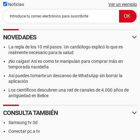
Noticias
Ver un ejemplo
NOVEDADES
La regla de los 10 mil pasos. Un cardiólogo explicó lo que es
realmente necesario para la salud
¡No caigas! Así es como te manipulan para comprar más en
temporada navideña
Así puedes tomarte un descanso de WhatsApp sin borrar la
aplicación
Los científicos descubren una red de canales de 4.000 años de
antigüedad en Belice
CONSULTA TAMBIÉN
Samsung tv 3d
Conectar pc a tv