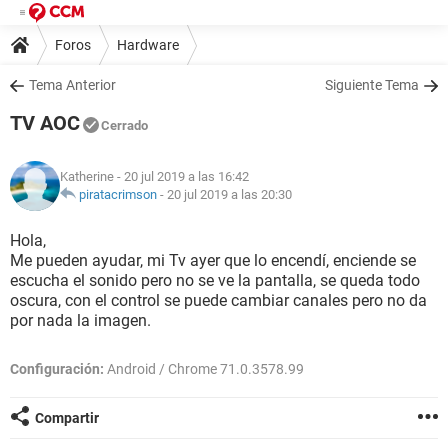
Foros
Hardware
Tema Anterior
Siguiente Tema
TV AOC
Cerrado
Katherine
- 20 jul 2019 a las 16:42
piratacrimson
-
20 jul 2019 a las 20:30
Hola,
Me pueden ayudar, mi Tv ayer que lo encendí, enciende se
escucha el sonido pero no se ve la pantalla, se queda todo
oscura, con el control se puede cambiar canales pero no da
por nada la imagen.
Configuración:
Android / Chrome 71.0.3578.99
Compartir