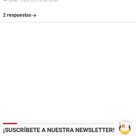
javier
-
3 jun 2013 a las 05:45
2 respuestas
¡SUSCRÍBETE A NUESTRA NEWSLETTER!