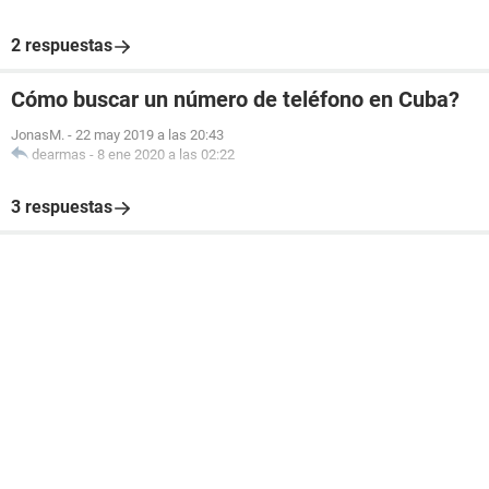
2 respuestas
Cómo buscar un número de teléfono en Cuba?
JonasM.
-
22 may 2019 a las 20:43
dearmas
-
8 ene 2020 a las 02:22
3 respuestas