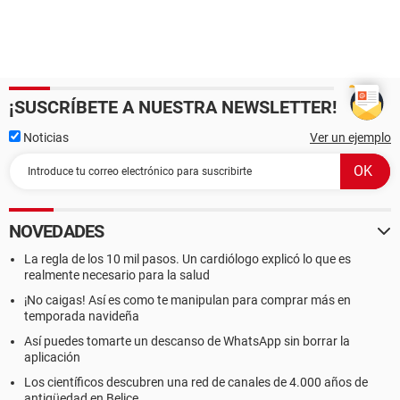
¡SUSCRÍBETE A NUESTRA NEWSLETTER!
Noticias
Ver un ejemplo
NOVEDADES
La regla de los 10 mil pasos. Un cardiólogo explicó lo que es
realmente necesario para la salud
¡No caigas! Así es como te manipulan para comprar más en
temporada navideña
Así puedes tomarte un descanso de WhatsApp sin borrar la
aplicación
Los científicos descubren una red de canales de 4.000 años de
antigüedad en Belice