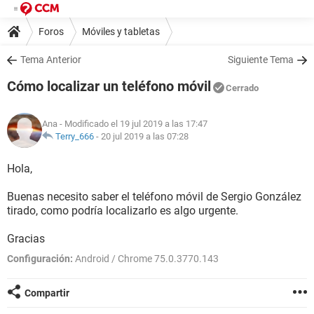
Foros
Móviles y tabletas
Tema Anterior
Siguiente Tema
Cómo localizar un teléfono móvil
Cerrado
Ana
- Modificado el 19 jul 2019 a las 17:47
Terry_666
-
20 jul 2019 a las 07:28
Hola,
Buenas necesito saber el teléfono móvil de Sergio González
tirado, como podría localizarlo es algo urgente.
Gracias
Configuración:
Android / Chrome 75.0.3770.143
Compartir