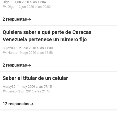
Olga
-
10 jun 2020 a las 17:04
Olga
-
12 jun 2020 a las 00:02
2 respuestas
Quisiera saber a qué parte de Caracas
Venezuela pertenece un número fijo
Suje2009
-
21 dic 2018 a las 11:30
Nanas
-
9 ago 2020 a las 16:58
2 respuestas
Saber el titular de un celular
Marpy32
-
1 may 2009 a las 07:15
perez
-
2 jun 2016 a las 21:46
12 respuestas