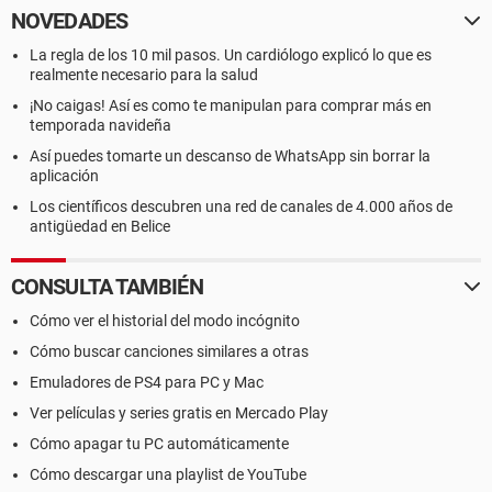
NOVEDADES
La regla de los 10 mil pasos. Un cardiólogo explicó lo que es
realmente necesario para la salud
¡No caigas! Así es como te manipulan para comprar más en
temporada navideña
Así puedes tomarte un descanso de WhatsApp sin borrar la
aplicación
Los científicos descubren una red de canales de 4.000 años de
antigüedad en Belice
CONSULTA TAMBIÉN
Cómo ver el historial del modo incógnito
Cómo buscar canciones similares a otras
Emuladores de PS4 para PC y Mac
Ver películas y series gratis en Mercado Play
Cómo apagar tu PC automáticamente
Cómo descargar una playlist de YouTube