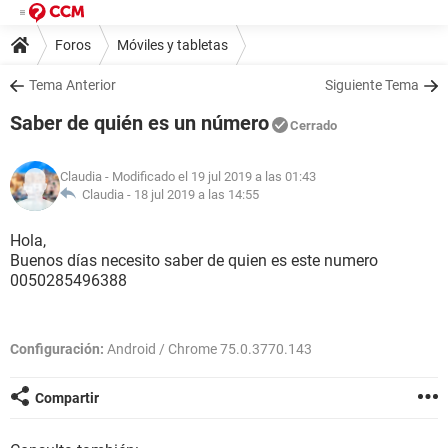
Foros
Móviles y tabletas
Tema Anterior
Siguiente Tema
Saber de quién es un número
Cerrado
Claudia
- Modificado el 19 jul 2019 a las 01:43
Claudia -
18 jul 2019 a las 14:55
Hola,
Buenos días necesito saber de quien es este numero
0050285496388
Configuración:
Android / Chrome 75.0.3770.143
Compartir