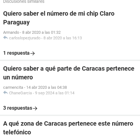
Discusiones similares
Quiero saber el número de mi chip Claro
Paraguay
Armando
-
8 abr 2020 a las 01:32
carloslopezjurado
-
8 abr 2020 a las 16:13
1 respuesta
Quiero saber a qué parte de Caracas pertenece
un número
carmencita
-
14 abr 2020 a las 04:38
ChaneGarcia
-
9 sep 2024 a las 01:14
3 respuestas
A qué zona de Caracas pertenece este número
telefónico