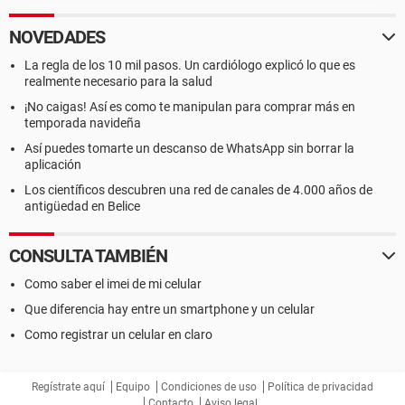
NOVEDADES
La regla de los 10 mil pasos. Un cardiólogo explicó lo que es
realmente necesario para la salud
¡No caigas! Así es como te manipulan para comprar más en
temporada navideña
Así puedes tomarte un descanso de WhatsApp sin borrar la
aplicación
Los científicos descubren una red de canales de 4.000 años de
antigüedad en Belice
CONSULTA TAMBIÉN
Como saber el imei de mi celular
Que diferencia hay entre un smartphone y un celular
Como registrar un celular en claro
Regístrate aquí
Equipo
Condiciones de uso
Política de privacidad
Contacto
Aviso legal