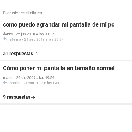
Discusiones similares
como puedo agrandar mi pantalla de mi pc
danny
-
22 jun 2010 a las 03:17
rafelina
-
21 sep 2019 a las 23:37
31 respuestas
Cómo poner mi pantalla en tamaño normal
mariel
-
26 dic 2009 a las 19:54
rosalia
-
30 mar 2023 a las 04:02
9 respuestas