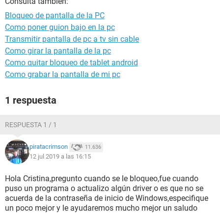
Consulta también:
Bloqueo de pantalla de la PC
Como poner guion bajo en la pc
Transmitir pantalla de pc a tv sin cable
Como girar la pantalla de la pc
Como quitar bloqueo de tablet android
Como grabar la pantalla de mi pc
1 respuesta
RESPUESTA 1 / 1
piratacrimson
11.636
12 jul 2019 a las 16:15
Hola Cristina,pregunto cuando se le bloqueo,fue cuando
puso un programa o actualizo algún driver o es que no se
acuerda de la contraseña de inicio de Windows,especifique
un poco mejor y le ayudaremos mucho mejor un saludo