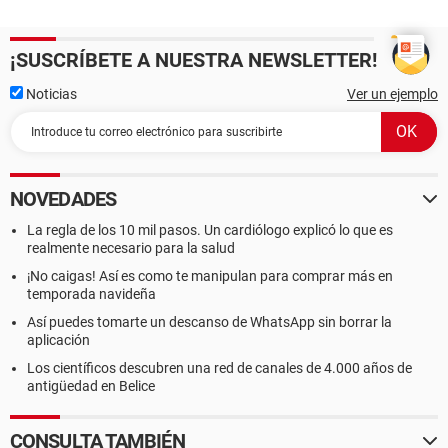
¡SUSCRÍBETE A NUESTRA NEWSLETTER!
Noticias
Ver un ejemplo
NOVEDADES
La regla de los 10 mil pasos. Un cardiólogo explicó lo que es
realmente necesario para la salud
¡No caigas! Así es como te manipulan para comprar más en
temporada navideña
Así puedes tomarte un descanso de WhatsApp sin borrar la
aplicación
Los científicos descubren una red de canales de 4.000 años de
antigüedad en Belice
CONSULTA TAMBIÉN