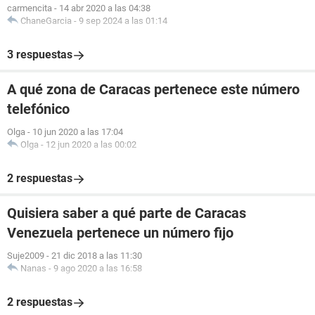
carmencita
-
14 abr 2020 a las 04:38
ChaneGarcia
-
9 sep 2024 a las 01:14
3 respuestas
A qué zona de Caracas pertenece este número
telefónico
Olga
-
10 jun 2020 a las 17:04
Olga
-
12 jun 2020 a las 00:02
2 respuestas
Quisiera saber a qué parte de Caracas
Venezuela pertenece un número fijo
Suje2009
-
21 dic 2018 a las 11:30
Nanas
-
9 ago 2020 a las 16:58
2 respuestas