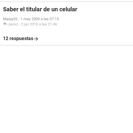
Saber el titular de un celular
Marpy32
-
1 may 2009 a las 07:15
perez
-
2 jun 2016 a las 21:46
12 respuestas