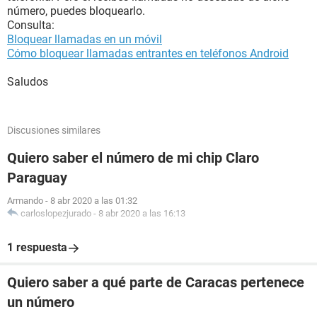
número, puedes bloquearlo.
Consulta:
Bloquear llamadas en un móvil
Cómo bloquear llamadas entrantes en teléfonos Android
Saludos
Discusiones similares
Quiero saber el número de mi chip Claro
Paraguay
Armando
-
8 abr 2020 a las 01:32
carloslopezjurado
-
8 abr 2020 a las 16:13
1 respuesta
Quiero saber a qué parte de Caracas pertenece
un número