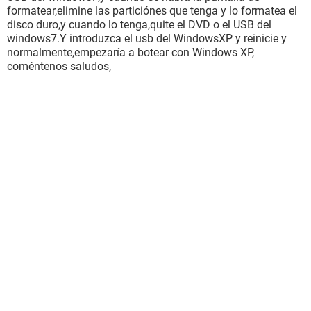
formatear,elimine las particiónes que tenga y lo formatea el
disco duro,y cuando lo tenga,quite el DVD o el USB del
windows7.Y introduzca el usb del WindowsXP y reinicie y
normalmente,empezaría a botear con Windows XP,
coméntenos saludos,