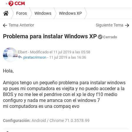
Foros
Windows
Windows XP
Tema Anterior
Siguiente Tema
Problema para instalar Windows XP
Cerrado
Elbert
- Modificado el 11 jul 2019 a las 05:58
piratacrimson
-
11 jul 2019 a las 16:36
Hola,
Amigos tengo un pequeño problema para instalar windows
xp pues mi computadora es viejita y no puedo acceder a la
BIOS y no me lee el pendrive con el xp le doy f10 medio
configuro y nada me arranca con el windows 7
mi computadora es una compaq evo
Configuración:
Android / Chrome 71.0.3578.99