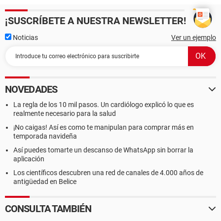
¡SUSCRÍBETE A NUESTRA NEWSLETTER!
Noticias
Ver un ejemplo
NOVEDADES
La regla de los 10 mil pasos. Un cardiólogo explicó lo que es
realmente necesario para la salud
¡No caigas! Así es como te manipulan para comprar más en
temporada navideña
Así puedes tomarte un descanso de WhatsApp sin borrar la
aplicación
Los científicos descubren una red de canales de 4.000 años de
antigüedad en Belice
CONSULTA TAMBIÉN