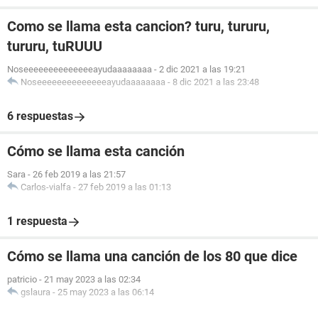
Como se llama esta cancion? turu, tururu,
tururu, tuRUUU
Noseeeeeeeeeeeeeeayudaaaaaaaa
-
2 dic 2021 a las 19:21
Noseeeeeeeeeeeeeeayudaaaaaaaa
-
8 dic 2021 a las 23:48
6 respuestas
Cómo se llama esta canción
Sara
-
26 feb 2019 a las 21:57
Carlos-vialfa
-
27 feb 2019 a las 01:13
1 respuesta
Cómo se llama una canción de los 80 que dice
patricio
-
21 may 2023 a las 02:34
gslaura
-
25 may 2023 a las 06:14