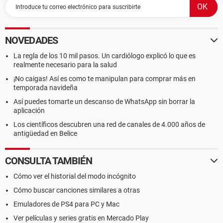
NOVEDADES
La regla de los 10 mil pasos. Un cardiólogo explicó lo que es
realmente necesario para la salud
¡No caigas! Así es como te manipulan para comprar más en
temporada navideña
Así puedes tomarte un descanso de WhatsApp sin borrar la
aplicación
Los científicos descubren una red de canales de 4.000 años de
antigüedad en Belice
CONSULTA TAMBIÉN
Cómo ver el historial del modo incógnito
Cómo buscar canciones similares a otras
Emuladores de PS4 para PC y Mac
Ver películas y series gratis en Mercado Play