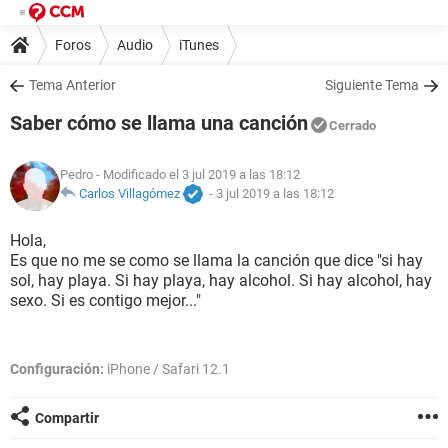
Foros
Audio
iTunes
Tema Anterior
Siguiente Tema
Saber cómo se llama una canción
Cerrado
Pedro
- Modificado el 3 jul 2019 a las 18:12
Carlos Villagómez
-
3 jul 2019 a las 18:12
Hola,
Es que no me se como se llama la canción que dice "si hay
sol, hay playa. Si hay playa, hay alcohol. Si hay alcohol, hay
sexo. Si es contigo mejor..."
Configuración:
iPhone / Safari 12.1
Compartir