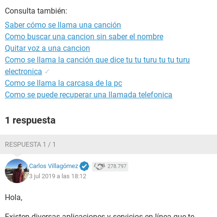
Consulta también:
Saber cómo se llama una canción
Como buscar una cancion sin saber el nombre
Quitar voz a una cancion
Como se llama la canción que dice tu tu turu tu tu turu
electronica
✓
Como se llama la carcasa de la pc
Como se puede recuperar una llamada telefonica
1 respuesta
RESPUESTA 1 / 1
Carlos Villagómez
278.797
3 jul 2019 a las 18:12
Hola,
Existen diversas aplicaciones y servicios en línea que te