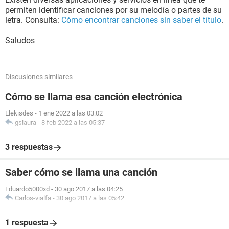
permiten identificar canciones por su melodía o partes de su
letra. Consulta:
Cómo encontrar canciones sin saber el título
.
Saludos
Discusiones similares
Cómo se llama esa canción electrónica
Elekisdes
-
1 ene 2022 a las 03:02
gslaura
-
8 feb 2022 a las 05:37
3 respuestas
Saber cómo se llama una canción
Eduardo5000xd
-
30 ago 2017 a las 04:25
Carlos-vialfa
-
30 ago 2017 a las 05:42
1 respuesta