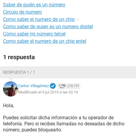
Saber de quién es un número
Circulo de numero
Como saber el numero de un chip
✓
Como saber de quien es un numero digitel
Cómo saber mi número telcel
Como saber el numero de un chip entel
1 respuesta
RESPUESTA 1 / 1
Carlos Villagómez
278.797
Modificado el 9 jul 2019 a las 02:16
Hola,
Puedes solicitar dicha información a tu operador de
telefonía. Pero si recibes llamadas no deseadas de dicho
número, puedes bloquearlo.