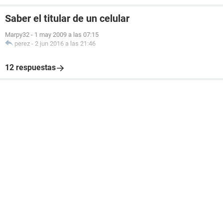
Saber el titular de un celular
Marpy32
-
1 may 2009 a las 07:15
perez
-
2 jun 2016 a las 21:46
12 respuestas