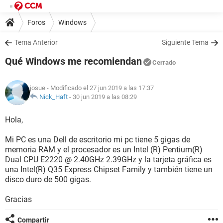
Foros
Windows
Tema Anterior
Siguiente Tema
Qué Windows me recomiendan
Cerrado
josue
- Modificado el 27 jun 2019 a las 17:37
Nick_Haft
-
30 jun 2019 a las 08:29
Hola,
Mi PC es una Dell de escritorio mi pc tiene 5 gigas de
memoria RAM y el procesador es un Intel (R) Pentium(R)
Dual CPU E2220 @ 2.40GHz 2.39GHz y la tarjeta gráfica es
una Intel(R) Q35 Express Chipset Family y también tiene un
disco duro de 500 gigas.
Gracias
Compartir