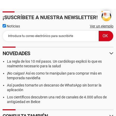
¡SUSCRÍBETE A NUESTRA NEWSLETTER!
Noticias
Ver un ejemplo
NOVEDADES
La regla de los 10 mil pasos. Un cardiólogo explicó lo que es
realmente necesario para la salud
¡No caigas! Así es como te manipulan para comprar más en
temporada navideña
Así puedes tomarte un descanso de WhatsApp sin borrar la
aplicación
Los científicos descubren una red de canales de 4.000 años de
antigüedad en Belice