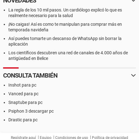
NOVEDADES
La regla de los 10 mil pasos. Un cardiólogo explicó lo que es
realmente necesario para la salud
¡No caigas! Así es como te manipulan para comprar más en
temporada navideña
Así puedes tomarte un descanso de WhatsApp sin borrar la
aplicación
Los científicos descubren una red de canales de 4.000 años de
antigüedad en Belice
CONSULTA TAMBIÉN
Inshot para pc
Vanced para pc
Snaptube para pc
Psiphon 3 descargar pc
Drastic para pc
Regístrate aquí
Equipo
Condiciones de uso
Política de privacidad