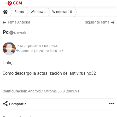
Foros
Windows
Windows 10
Tema Anterior
Siguiente Tema
Pc
Cerrado
Jose
- 8 jun 2019 a las 01:44
Jose -
8 jun 2019 a las 01:45
Hola,
Como descargo la actualización del antivirus no32
Configuración:
Android / Chrome 55.0.2883.91
Compartir