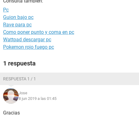
Consulta también:
Pc
Guion bajo pc
Rave para pc
Como poner punto y coma en pc
Wattpad descargar pc
Pokemon rojo fuego pc
1 respuesta
RESPUESTA 1 / 1
Jose
8 jun 2019 a las 01:45
Gracias