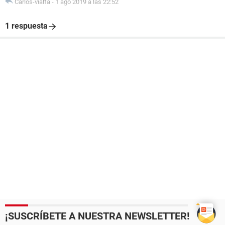
Carlos-vialfa
-
1 ago 2019 a las 22:52
1 respuesta
¡SUSCRÍBETE A NUESTRA NEWSLETTER!