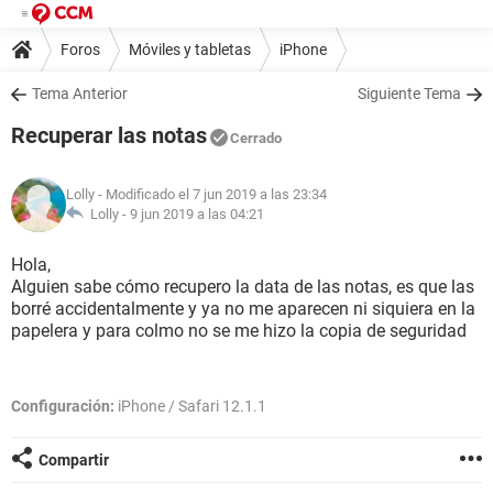
Foros
Móviles y tabletas
iPhone
Tema Anterior
Siguiente Tema
Recuperar las notas
Cerrado
Lolly
- Modificado el 7 jun 2019 a las 23:34
Lolly -
9 jun 2019 a las 04:21
Hola,
Alguien sabe cómo recupero la data de las notas, es que las
borré accidentalmente y ya no me aparecen ni siquiera en la
papelera y para colmo no se me hizo la copia de seguridad
Configuración:
iPhone / Safari 12.1.1
Compartir