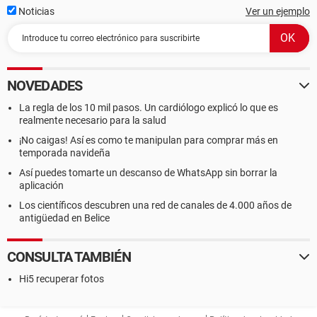
Noticias
Ver un ejemplo
NOVEDADES
La regla de los 10 mil pasos. Un cardiólogo explicó lo que es
realmente necesario para la salud
¡No caigas! Así es como te manipulan para comprar más en
temporada navideña
Así puedes tomarte un descanso de WhatsApp sin borrar la
aplicación
Los científicos descubren una red de canales de 4.000 años de
antigüedad en Belice
CONSULTA TAMBIÉN
Hi5 recuperar fotos