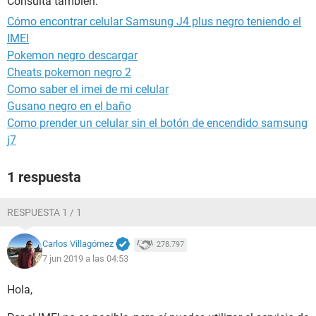
Consulta también:
Cómo encontrar celular Samsung J4 plus negro teniendo el
IMEI
Pokemon negro descargar
Cheats pokemon negro 2
Como saber el imei de mi celular
Gusano negro en el baño
Como prender un celular sin el botón de encendido samsung
j7
1 respuesta
RESPUESTA 1 / 1
Carlos Villagómez
278.797
7 jun 2019 a las 04:53
Hola,