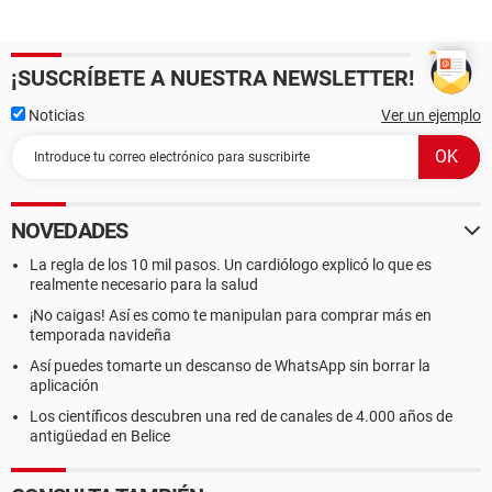
¡SUSCRÍBETE A NUESTRA NEWSLETTER!
Noticias
Ver un ejemplo
NOVEDADES
La regla de los 10 mil pasos. Un cardiólogo explicó lo que es
realmente necesario para la salud
¡No caigas! Así es como te manipulan para comprar más en
temporada navideña
Así puedes tomarte un descanso de WhatsApp sin borrar la
aplicación
Los científicos descubren una red de canales de 4.000 años de
antigüedad en Belice