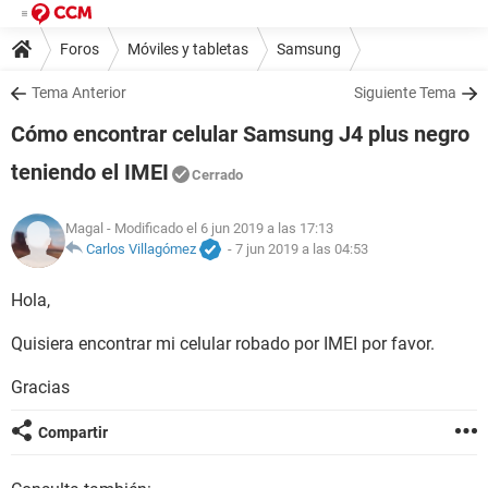
Foros
Móviles y tabletas
Samsung
Tema Anterior
Siguiente Tema
Cómo encontrar celular Samsung J4 plus negro
teniendo el IMEI
Cerrado
Magal
- Modificado el 6 jun 2019 a las 17:13
Carlos Villagómez
-
7 jun 2019 a las 04:53
Hola,
Quisiera encontrar mi celular robado por IMEI por favor.
Gracias
Compartir