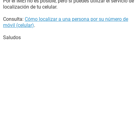
Por el IMEI no es posible, pero sí puedes utilizar el servicio de
localización de tu celular.
Consulta:
Cómo localizar a una persona por su número de
móvil (celular)
.
Saludos