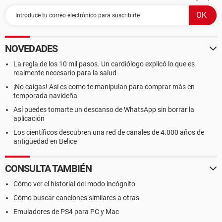
NOVEDADES
La regla de los 10 mil pasos. Un cardiólogo explicó lo que es
realmente necesario para la salud
¡No caigas! Así es como te manipulan para comprar más en
temporada navideña
Así puedes tomarte un descanso de WhatsApp sin borrar la
aplicación
Los científicos descubren una red de canales de 4.000 años de
antigüedad en Belice
CONSULTA TAMBIÉN
Cómo ver el historial del modo incógnito
Cómo buscar canciones similares a otras
Emuladores de PS4 para PC y Mac