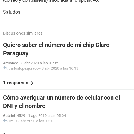
(correo y contraseña) asociada al dispositivo.
Saludos
Discusiones similares
Quiero saber el número de mi chip Claro
Paraguay
Armando
-
8 abr 2020 a las 01:32
carloslopezjurado
-
8 abr 2020 a las 16:13
1 respuesta
Cómo averiguar un número de celular con el
DNI y el nombre
Gabriel_4529
-
1 ago 2019 a las 05:04
Gt
-
17 abr 2023 a las 17:16