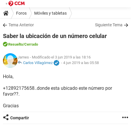
Foros
Móviles y tabletas
Tema Anterior
Siguiente Tema
Saber la ubicación de un número celular
Resuelto
/Cerrado
James
- Modificado el 3 jun 2019 a las 18:16
Carlos Villagómez
-
4 jun 2019 a las 05:58
Hola,
+12892175658..donde esta ubicado este número por
favor??.
Gracias
Compartir