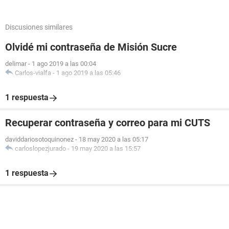
Discusiones similares
Olvidé mi contraseña de Misión Sucre
delimar
-
1 ago 2019 a las 00:04
Carlos-vialfa
-
1 ago 2019 a las 05:46
1 respuesta
Recuperar contraseña y correo para mi CUTS
daviddariosotoquinonez
-
18 may 2020 a las 05:17
carloslopezjurado
-
19 may 2020 a las 15:57
1 respuesta