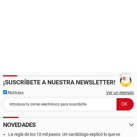
¡SUSCRÍBETE A NUESTRA NEWSLETTER!
Noticias
Ver un ejemplo
NOVEDADES
La regla de los 10 mil pasos. Un cardiólogo explicó lo que es