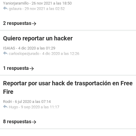
Yaniorjaramillo
-
26 nov 2021 a las 18:50
gslaura
-
29 nov 2021 a las 02:52
2 respuestas
Quiero reportar un hacker
ISAIAS
-
4 dic 2020 a las 01:29
carloslopezjurado
-
4 dic 2020 a las 12:26
1 respuesta
Reportar por usar hack de trasportación en Free
Fire
Rodri
-
6 jul 2020 a las 07:14
Hugo
-
9 sep 2020 a las 11:17
8 respuestas