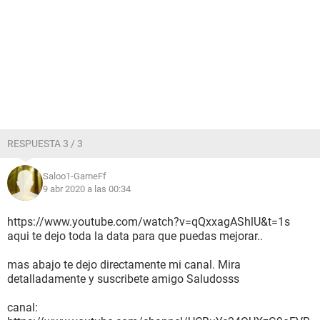
RESPUESTA 3 / 3
Saloo1-GameFf
9 abr 2020 a las 00:34
https://www.youtube.com/watch?v=qQxxagAShlU&t=1s
aqui te dejo toda la data para que puedas mejorar..
mas abajo te dejo directamente mi canal. Mira
detalladamente y suscribete amigo Saludosss
canal: