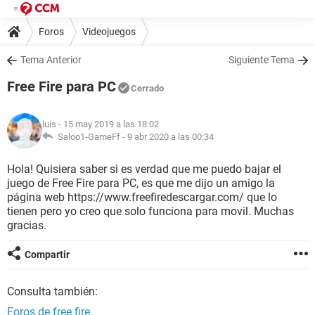
Foros
Videojuegos
Tema Anterior
Siguiente Tema
Free Fire para PC
Cerrado
luis
- 15 may 2019 a las 18:02
Saloo1-GameFf -
9 abr 2020 a las 00:34
Hola! Quisiera saber si es verdad que me puedo bajar el
juego de Free Fire para PC, es que me dijo un amigo la
página web https://www.freefiredescargar.com/ que lo
tienen pero yo creo que solo funciona para movil. Muchas
gracias.
Compartir
Consulta también:
Foros de free fire