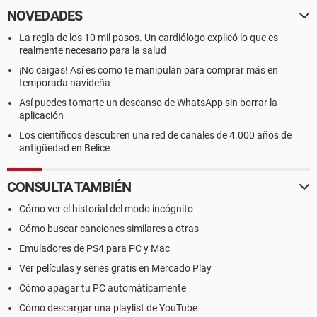
NOVEDADES
La regla de los 10 mil pasos. Un cardiólogo explicó lo que es
realmente necesario para la salud
¡No caigas! Así es como te manipulan para comprar más en
temporada navideña
Así puedes tomarte un descanso de WhatsApp sin borrar la
aplicación
Los científicos descubren una red de canales de 4.000 años de
antigüedad en Belice
CONSULTA TAMBIÉN
Cómo ver el historial del modo incógnito
Cómo buscar canciones similares a otras
Emuladores de PS4 para PC y Mac
Ver películas y series gratis en Mercado Play
Cómo apagar tu PC automáticamente
Cómo descargar una playlist de YouTube