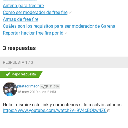
Antena para free fire
Como ser moderador de free fire
✓
Armas de free fire
Cuáles son los requisitos para ser moderador de Garena
Reportar hacker free fire por id
✓
3 respuestas
RESPUESTA 1 / 3
Mejor respuesta
piratacrimson
11.636
15 may 2019 a las 21:53
Hola Luismire este link y coméntenos sl lo resolvió saludos
https://www.youtube.com/watch?v=9V4cBOkw4Z0