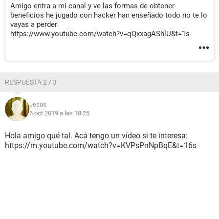
Amigo entra a mi canal y ve las formas de obtener
beneficios he jugado con hacker han enseñado todo no te lo
vayas a perder
https://www.youtube.com/watch?v=qQxxagAShlU&t=1s
RESPUESTA 2 / 3
Jesus
6 oct 2019 a las 18:25
Hola amigo qué tal. Acá tengo un vídeo si te interesa:
https://m.youtube.com/watch?v=KVPsPnNpBqE&t=16s