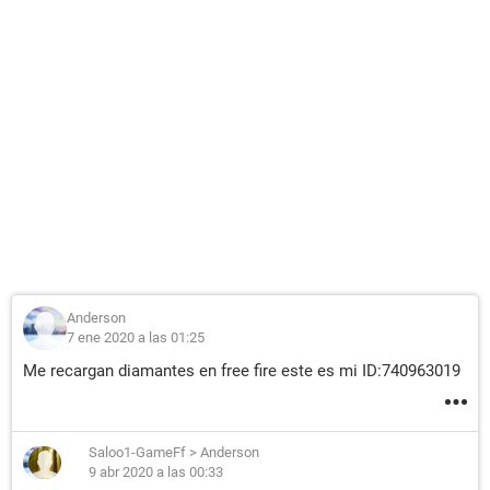
Anderson
7 ene 2020 a las 01:25
Me recargan diamantes en free fire este es mi ID:740963019
Saloo1-GameFf
>
Anderson
9 abr 2020 a las 00:33