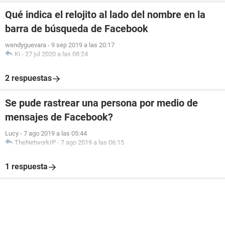
Qué indica el relojito al lado del nombre en la
barra de búsqueda de Facebook
wendyguevara
-
9 sep 2019 a las 20:17
Ki
-
27 jul 2020 a las 08:24
2 respuestas
Se pude rastrear una persona por medio de
mensajes de Facebook?
Lucy
-
7 ago 2019 a las 05:44
TheNetworkIP
-
7 ago 2019 a las 06:15
1 respuesta