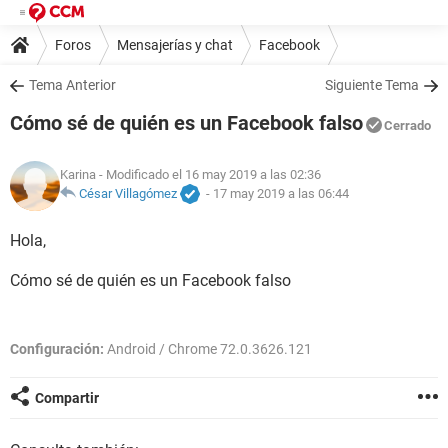
Foros
Mensajerías y chat
Facebook
Tema Anterior
Siguiente Tema
Cómo sé de quién es un Facebook falso
Cerrado
Karina
- Modificado el 16 may 2019 a las 02:36
César Villagómez
-
17 may 2019 a las 06:44
Hola,
Cómo sé de quién es un Facebook falso
Configuración:
Android / Chrome 72.0.3626.121
Compartir