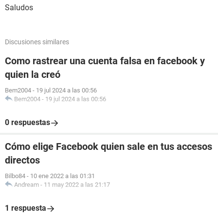
Saludos
Discusiones similares
Como rastrear una cuenta falsa en facebook y
quien la creó
Bem2004
-
19 jul 2024 a las 00:56
Bem2004
-
19 jul 2024 a las 00:56
0 respuestas
Cómo elige Facebook quien sale en tus accesos
directos
Bilbo84
-
10 ene 2022 a las 01:31
Andream
-
11 may 2022 a las 21:17
1 respuesta