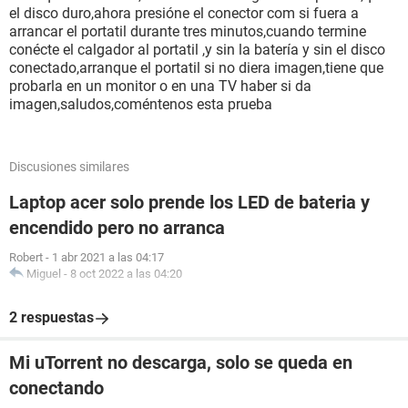
el disco duro,ahora presióne el conector com si fuera a
arrancar el portatil durante tres minutos,cuando termine
conécte el calgador al portatil ,y sin la batería y sin el disco
conectado,arranque el portatil si no diera imagen,tiene que
probarla en un monitor o en una TV haber si da
imagen,saludos,coméntenos esta prueba
Discusiones similares
Laptop acer solo prende los LED de bateria y
encendido pero no arranca
Robert
-
1 abr 2021 a las 04:17
Miguel
-
8 oct 2022 a las 04:20
2 respuestas
Mi uTorrent no descarga, solo se queda en
conectando