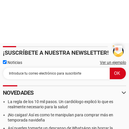
¡SUSCRÍBETE A NUESTRA NEWSLETTER!
Noticias
Ver un ejemplo
NOVEDADES
La regla de los 10 mil pasos. Un cardiólogo explicó lo que es
realmente necesario para la salud
¡No caigas! Así es como te manipulan para comprar más en
temporada navideña
Así puedes tomarte un descanso de WhatsApp sin borrar la