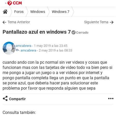
Foros
Windows
Windows 7
Tema Anterior
Siguiente Tema
Pantallazo azul en windows 7
Cerrado
amcabrera
- 1 may 2019 a las 23:45
amcabrera
-
2 may 2019 a las 08:33
cuando ando con la pc normal sin ver videos y cosas que
funcionan mas con las tarjetas de video todo va bien pero si
me pongo a jugar un juego o a ver videos por internet y
pongo pantalla completa llega un punto en que la pantalla
se pone azul, que deberia hacer para solucionar este
problema por favor que responda alguien que sepa
Compartir
Consulta también: