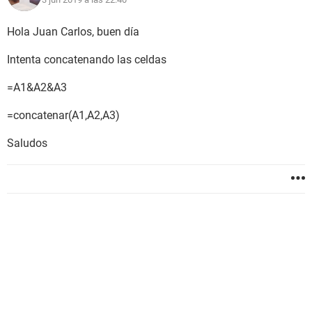
Hola Juan Carlos, buen día
Intenta concatenando las celdas
=A1&A2&A3
=concatenar(A1,A2,A3)
Saludos