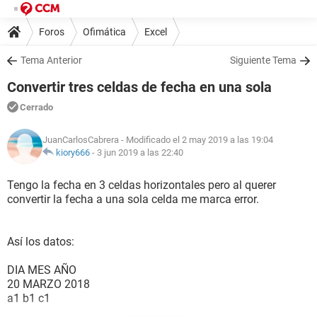
Foros
Ofimática
Excel
Tema Anterior
Siguiente Tema
Convertir tres celdas de fecha en una sola
Cerrado
JuanCarlosCabrera
- Modificado el 2 may 2019 a las 19:04
kiory666
-
3 jun 2019 a las 22:40
Tengo la fecha en 3 celdas horizontales pero al querer
convertir la fecha a una sola celda me marca error.
Así los datos:
DIA MES AÑO
20 MARZO 2018
a1 b1 c1