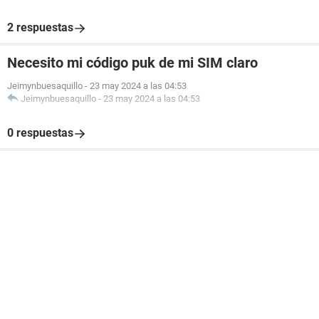
2 respuestas
Necesito mi código puk de mi SIM claro
Jeimynbuesaquillo
-
23 may 2024 a las 04:53
Jeimynbuesaquillo
-
23 may 2024 a las 04:53
0 respuestas