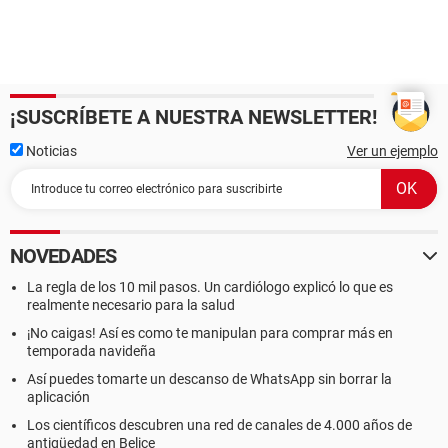
¡SUSCRÍBETE A NUESTRA NEWSLETTER!
Noticias
Ver un ejemplo
NOVEDADES
La regla de los 10 mil pasos. Un cardiólogo explicó lo que es
realmente necesario para la salud
¡No caigas! Así es como te manipulan para comprar más en
temporada navideña
Así puedes tomarte un descanso de WhatsApp sin borrar la
aplicación
Los científicos descubren una red de canales de 4.000 años de
antigüedad en Belice