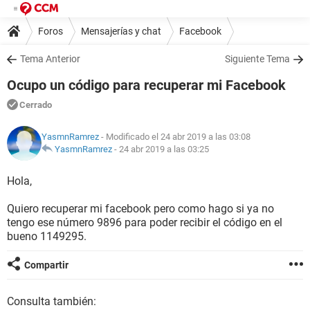
Foros
Mensajerías y chat
Facebook
Tema Anterior
Siguiente Tema
Ocupo un código para recuperar mi Facebook
Cerrado
YasmnRamrez
- Modificado el 24 abr 2019 a las 03:08
YasmnRamrez
-
24 abr 2019 a las 03:25
Hola,
Quiero recuperar mi facebook pero como hago si ya no
tengo ese número 9896 para poder recibir el código en el
bueno 1149295.
Compartir
Consulta también: