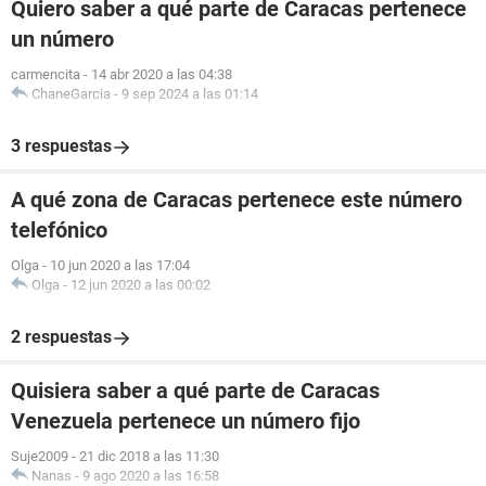
Quiero saber a qué parte de Caracas pertenece
un número
carmencita
-
14 abr 2020 a las 04:38
ChaneGarcia
-
9 sep 2024 a las 01:14
3 respuestas
A qué zona de Caracas pertenece este número
telefónico
Olga
-
10 jun 2020 a las 17:04
Olga
-
12 jun 2020 a las 00:02
2 respuestas
Quisiera saber a qué parte de Caracas
Venezuela pertenece un número fijo
Suje2009
-
21 dic 2018 a las 11:30
Nanas
-
9 ago 2020 a las 16:58