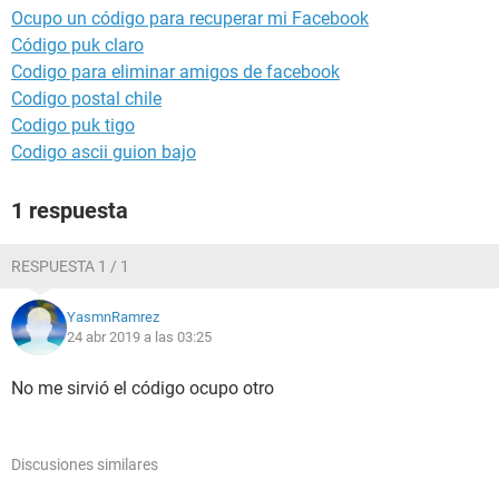
Ocupo un código para recuperar mi Facebook
Código puk claro
Codigo para eliminar amigos de facebook
Codigo postal chile
Codigo puk tigo
Codigo ascii guion bajo
1 respuesta
RESPUESTA 1 / 1
YasmnRamrez
24 abr 2019 a las 03:25
No me sirvió el código ocupo otro
Discusiones similares