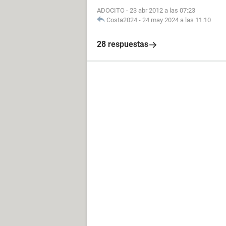
ADOCITO
-
23 abr 2012 a las 07:23
Costa2024
-
24 may 2024 a las 11:10
28 respuestas