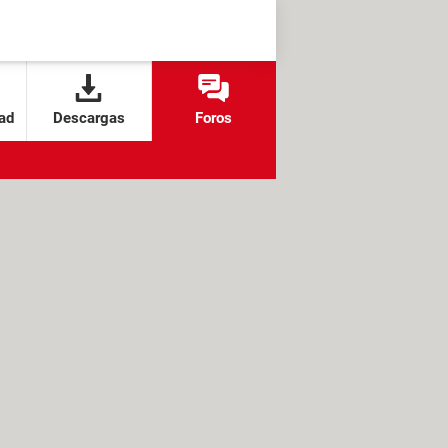
ad
Descargas
Foros