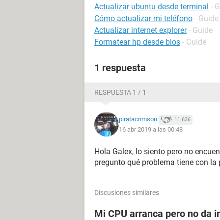
Actualizar ubuntu desde terminal
- 
Cómo actualizar mi teléfono
- Guide
Actualizar internet explorer
- Guide
Formatear hp desde bios
- Guide
1 respuesta
RESPUESTA 1 / 1
piratacrimson
11.636
16 abr 2019 a las 00:48
Hola Galex, lo siento pero no encue
pregunto qué problema tiene con la
Discusiones similares
Mi CPU arranca pero no da i