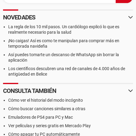
NOVEDADES
La regla de los 10 mil pasos. Un cardiólogo explicó lo que es
realmente necesario para la salud
¡No caigas! Así es como te manipulan para comprar más en
temporada navideña
Así puedes tomarte un descanso de WhatsApp sin borrar la
aplicación
Los científicos descubren una red de canales de 4.000 años de
antigüedad en Belice
CONSULTA TAMBIÉN
Cómo ver el historial del modo incógnito
Cómo buscar canciones similares a otras
Emuladores de PS4 para PC y Mac
Ver películas y series gratis en Mercado Play
Cómo apagar tu PC automáticamente