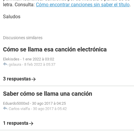
letra. Consulta:
Cómo encontrar canciones sin saber el título
.
Saludos
Discusiones similares
Cómo se llama esa canción electrónica
Elekisdes
-
1 ene 2022 à 03:02
gslaura
-
8 feb 2022 à 05:37
3 respuestas
Saber cómo se llama una canción
Eduardo5000xd
-
30 ago 2017 à 04:25
Carlos-vialfa
-
30 ago 2017 à 05:42
1 respuesta