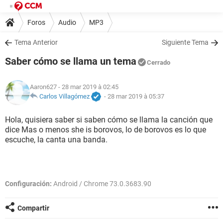
Foros
Audio
MP3
Tema Anterior
Siguiente Tema
Saber cómo se llama un tema
Cerrado
Aaron627
- 28 mar 2019 à 02:45
Carlos Villagómez
-
28 mar 2019 à 05:37
Hola, quisiera saber si saben cómo se llama la canción que
dice Mas o menos she is borovos, lo de borovos es lo que
escuche, la canta una banda.
Configuración:
Android / Chrome 73.0.3683.90
Compartir