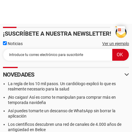
¡SUSCRÍBETE A NUESTRA NEWSLETTER!
Noticias
Ver un ejemplo
NOVEDADES
La regla de los 10 mil pasos. Un cardiólogo explicó lo que es
realmente necesario para la salud
¡No caigas! Así es como te manipulan para comprar más en
temporada navideña
Así puedes tomarte un descanso de WhatsApp sin borrar la
aplicación
Los científicos descubren una red de canales de 4.000 años de
antigüedad en Belice