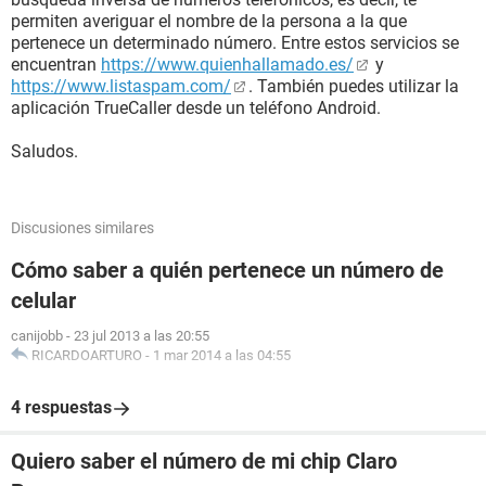
permiten averiguar el nombre de la persona a la que
pertenece un determinado número. Entre estos servicios se
encuentran
https://www.quienhallamado.es/
y
https://www.listaspam.com/
. También puedes utilizar la
aplicación TrueCaller desde un teléfono Android.
Saludos.
Discusiones similares
Cómo saber a quién pertenece un número de
celular
canijobb
-
23 jul 2013 a las 20:55
RICARDOARTURO
-
1 mar 2014 a las 04:55
4 respuestas
Quiero saber el número de mi chip Claro