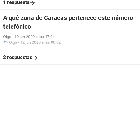
1 respuesta
A qué zona de Caracas pertenece este número
telefónico
Olga
-
10 jun 2020 a las 17:04
Olga
-
12 jun 2020 a las 00:02
2 respuestas