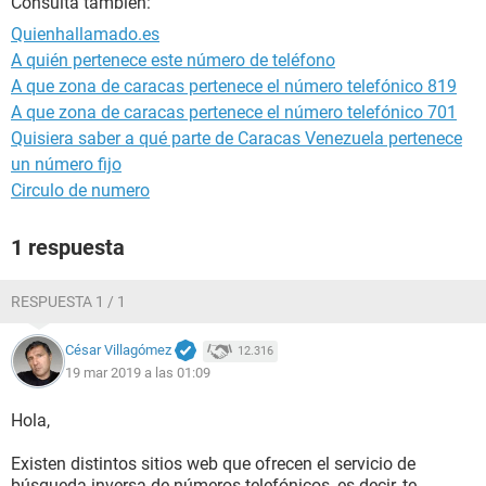
Consulta también:
Quienhallamado.es
A quién pertenece este número de teléfono
A que zona de caracas pertenece el número telefónico 819
A que zona de caracas pertenece el número telefónico 701
Quisiera saber a qué parte de Caracas Venezuela pertenece
un número fijo
Circulo de numero
1 respuesta
RESPUESTA 1 / 1
César Villagómez
12.316
19 mar 2019 a las 01:09
Hola,
Existen distintos sitios web que ofrecen el servicio de
búsqueda inversa de números telefónicos, es decir, te