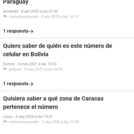
Paraguay
Armando
-
8 abr 2020 a las 01:32
carloslopezjurado
-
8 abr 2020 a las 16:13
1 respuesta
Quiero saber de quién es este número de
celular en Bolivia
Dennis
-
2 may 2021 a las 10:22
gslaura
-
3 may 2021 a las 04:53
1 respuesta
Quisiera saber a qué zona de Caracas
pertenece el número
Luisa
-
4 sep 2020 a las 15:41
carloslopezjurado
-
7 sep 2020 a las 13:55