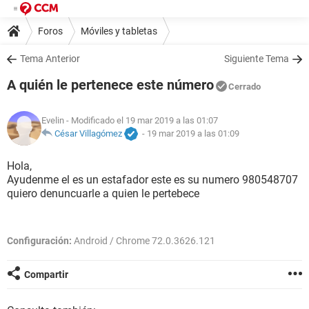
Foros
Móviles y tabletas
Tema Anterior
Siguiente Tema
A quién le pertenece este número
Cerrado
Evelin
- Modificado el 19 mar 2019 a las 01:07
César Villagómez
-
19 mar 2019 a las 01:09
Hola,
Ayudenme el es un estafador este es su numero 980548707
quiero denuncuarle a quien le pertebece
Configuración:
Android / Chrome 72.0.3626.121
Compartir